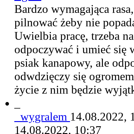
Bardzo wymagająca rasa,
pilnować żeby nie popada
Uwielbia pracę, trzeba na
odpoczywać i umieć się w
psiak kanapowy, ale od
odwdzięczy się ogromem 
życie z nim będzie wyją
_
_wygralem
14.08.2022, 
14.08.2022, 10:37