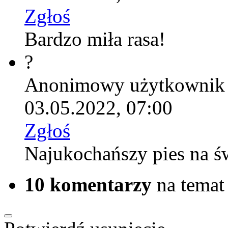
Zgłoś
Bardzo miła rasa!
?
Anonimowy użytkownik
03.05.2022, 07:00
Zgłoś
Najukochańszy pies na ś
10 komentarzy
na temat