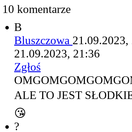
10 komentarze
B
Bluszczowa
21.09.2023,
21.09.2023, 21:36
Zgłoś
OMGOMGOMGOMGO
ALE TO JEST SŁODKIE
😘
?