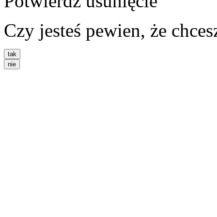
Potwierdź usunięcie
Czy jesteś pewien, że chce
tak
nie