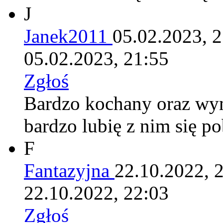
J
Janek2011
05.02.2023, 
05.02.2023, 21:55
Zgłoś
Bardzo kochany oraz wym
bardzo lubię z nim się p
F
Fantazyjna
22.10.2022, 
22.10.2022, 22:03
Zgłoś