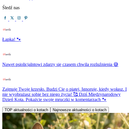
Śledź nas
Łapka! 🐾
Nawet psiolicjalntowi zdarzy się czasem chwila rozluźnienia 😅
Zajmuje Twoje krzesło. Budzi Cię o piątej. Ignoruje, kiedy wołasz. I
nie wyobrażasz sobie bez niego życia! 🥰 Dziś Międzynarodowy
Dzień Kota. Pokażcie swoje mruczki w komentarzach 🐾
TOP aktualności o kotach
Najnowsze aktualności o kotach