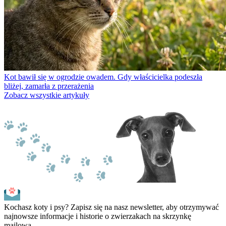
Kot bawił się w ogrodzie owadem. Gdy właścicielka podeszła
bliżej, zamarła z przerażenia
Zobacz wszystkie artykuły
Kochasz koty i psy? Zapisz się na nasz newsletter, aby otrzymywać
najnowsze informacje i historie o zwierzakach na skrzynkę
mailową.