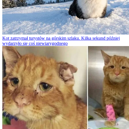
Kot zatrzymał turystów na górskim szlaku. Kilka sekund później
wydarzyło się coś niewiarygodnego