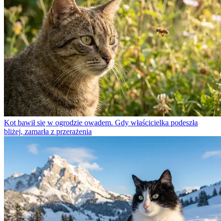
Kot bawił się w ogrodzie owadem. Gdy właścicielka podeszła
bliżej, zamarła z przerażenia