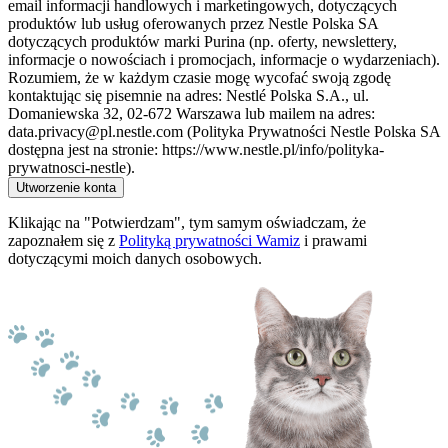
email informacji handlowych i marketingowych, dotyczących
produktów lub usług oferowanych przez Nestle Polska SA
dotyczących produktów marki Purina (np. oferty, newslettery,
informacje o nowościach i promocjach, informacje o wydarzeniach).
Rozumiem, że w każdym czasie mogę wycofać swoją zgodę
kontaktując się pisemnie na adres: Nestlé Polska S.A., ul.
Domaniewska 32, 02-672 Warszawa lub mailem na adres:
data.privacy@pl.nestle.com (Polityka Prywatności Nestle Polska SA
dostępna jest na stronie: https://www.nestle.pl/info/polityka-
prywatnosci-nestle).
Utworzenie konta
Klikając na "Potwierdzam", tym samym oświadczam, że
zapoznałem się z
Polityką prywatności Wamiz
i prawami
dotyczącymi moich danych osobowych.