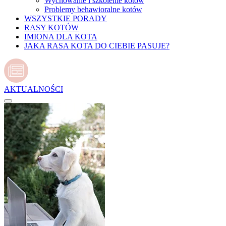
Wychowanie i szkolenie kotów
Problemy behawioralne kotów
WSZYSTKIE PORADY
RASY KOTÓW
IMIONA DLA KOTA
JAKA RASA KOTA DO CIEBIE PASUJE?
AKTUALNOŚCI