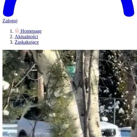
Zaloguj
Homepage
Aktualności
Zaskakujące