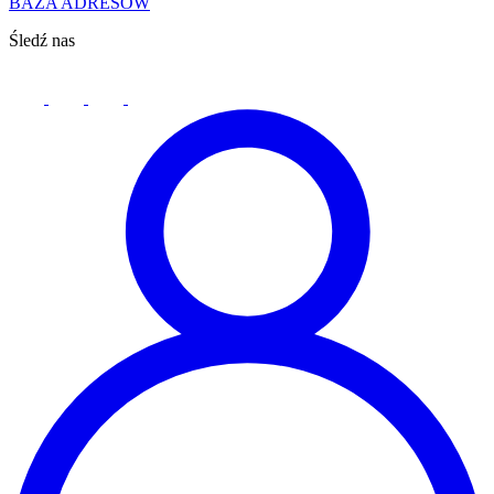
BAZA ADRESÓW
Śledź nas