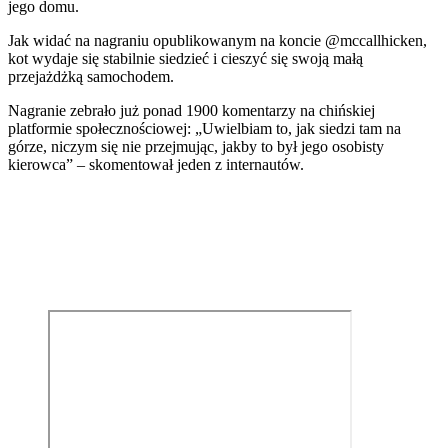
jego domu.
Jak widać na nagraniu opublikowanym na koncie @mccallhicken,
kot wydaje się stabilnie siedzieć i cieszyć się swoją małą
przejażdżką samochodem.
Nagranie zebrało już ponad 1900 komentarzy na chińskiej
platformie społecznościowej: „Uwielbiam to, jak siedzi tam na
górze, niczym się nie przejmując, jakby to był jego osobisty
kierowca” – skomentował jeden z internautów.