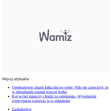
Więcej artykułów
Opiekunowie zmarli kilka dni po sobie. Nikt nie zauważył, że
w mieszkaniu została jeszcze kotka
Kot wciąż miauczy chodzi za opiekunką. Wyjaśnienie
weterynarza wprawia ją w osłupienie
Zaskakujące