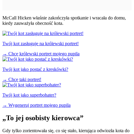
McCall Hicken właśnie zakończyła spotkanie i wracała do domu,
kiedy zauważyła obecność kota.
Twój kot zasługuje na królewski portret!
→
Chcę królewski portret mojego pupila
Twój kot jako postać z kreskówki?
→
Chcę taki portret!
Twój kot jako superbohater?
→
Wygeneruj portret mojego pupila
„To jej osobisty kierowca”
Gdy tylko zorientowała się, co się stało, kierująca odwiozła kota do