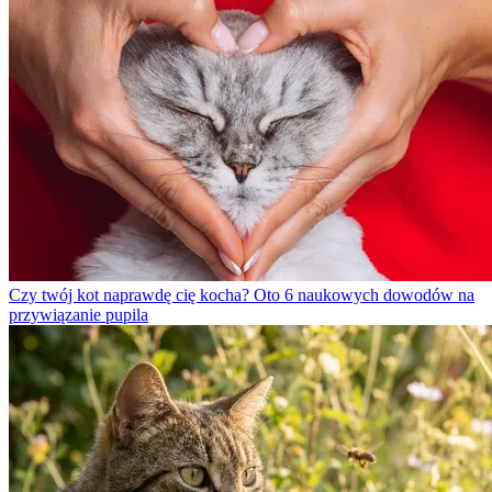
Czy twój kot naprawdę cię kocha? Oto 6 naukowych dowodów na
przywiązanie pupila