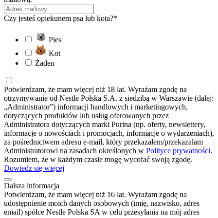
Czy jesteś opiekunem psa lub kota?*
Pies
Kot
Żaden
Potwierdzam, że mam więcej niż 18 lat. Wyrażam zgodę na
otrzymywanie od Nestle Polska S.A. z siedzibą w Warszawie (dalej:
„Administrator”) informacji handlowych i marketingowych,
dotyczących produktów lub usług oferowanych przez
Administratora dotyczących marki Purina (np. oferty, newslettery,
informacje o nowościach i promocjach, informacje o wydarzeniach),
za pośrednictwem adresu e-mail, który przekazałem/przekazałam
Administratorowi na zasadach określonych w
Polityce prywatności
.
Rozumiem, że w każdym czasie mogę wycofać swoją zgodę.
Dowiedz się więcej
Dalsza informacja
Potwierdzam, że mam więcej niż 16 lat. Wyrażam zgodę na
udostępnienie moich danych osobowych (imię, nazwisko, adres
email) spółce Nestle Polska SA w celu przesyłania na mój adres