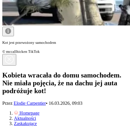
Kot jest przewożony samochodem
© mccallhicken TikTok
Kobieta wracała do domu samochodem.
Nie miała pojęcia, że na dachu jej auta
podróżuje kot!
Przez
Elodie Carpentier
•
16.03.2026, 09:03
Homepage
Aktualności
Zaskakujące