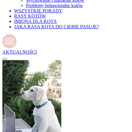
Wychowanie i szkolenie kotów
Problemy behawioralne kotów
WSZYSTKIE PORADY
RASY KOTÓW
IMIONA DLA KOTA
JAKA RASA KOTA DO CIEBIE PASUJE?
AKTUALNOŚCI