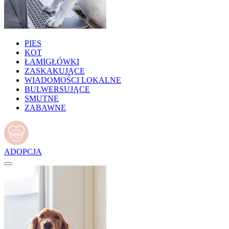
PIES
KOT
ŁAMIGŁÓWKI
ZASKAKUJĄCE
WIADOMOŚCI LOKALNE
BULWERSUJĄCE
SMUTNE
ZABAWNE
ADOPCJA