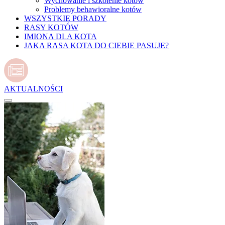
Wychowanie i szkolenie kotów
Problemy behawioralne kotów
WSZYSTKIE PORADY
RASY KOTÓW
IMIONA DLA KOTA
JAKA RASA KOTA DO CIEBIE PASUJE?
AKTUALNOŚCI