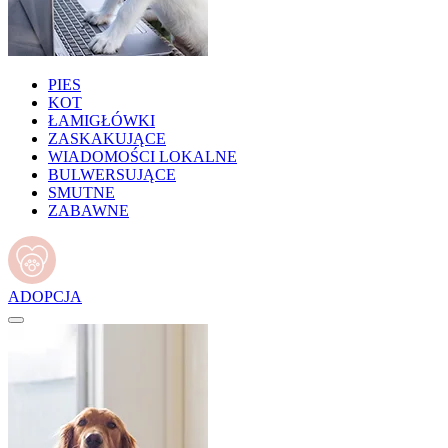
PIES
KOT
ŁAMIGŁÓWKI
ZASKAKUJĄCE
WIADOMOŚCI LOKALNE
BULWERSUJĄCE
SMUTNE
ZABAWNE
ADOPCJA