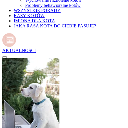
Wychowanie i szkolenie kotów
Problemy behawioralne kotów
WSZYSTKIE PORADY
RASY KOTÓW
IMIONA DLA KOTA
JAKA RASA KOTA DO CIEBIE PASUJE?
AKTUALNOŚCI