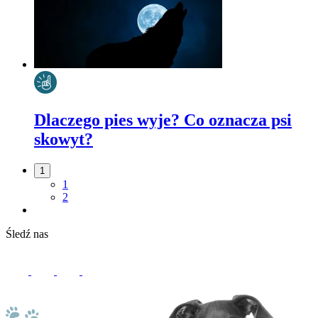
Dlaczego pies wyje? Co oznacza psi
skowyt?
1
1
2
Śledź nas