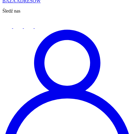
BAZA ADRESÓW
Śledź nas