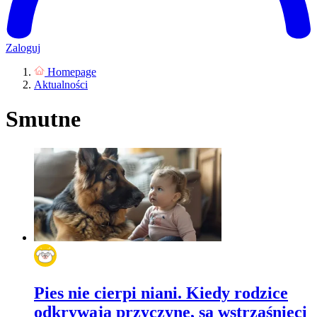
Zaloguj
Homepage
Aktualności
Smutne
Pies nie cierpi niani. Kiedy rodzice
odkrywają przyczynę, są wstrząśnięci