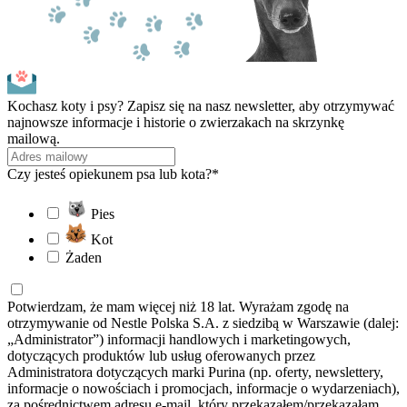
Kochasz koty i psy? Zapisz się na nasz newsletter, aby otrzymywać
najnowsze informacje i historie o zwierzakach na skrzynkę
mailową.
Czy jesteś opiekunem psa lub kota?*
Pies
Kot
Żaden
Potwierdzam, że mam więcej niż 18 lat. Wyrażam zgodę na
otrzymywanie od Nestle Polska S.A. z siedzibą w Warszawie (dalej:
„Administrator”) informacji handlowych i marketingowych,
dotyczących produktów lub usług oferowanych przez
Administratora dotyczących marki Purina (np. oferty, newslettery,
informacje o nowościach i promocjach, informacje o wydarzeniach),
za pośrednictwem adresu e-mail, który przekazałem/przekazałam