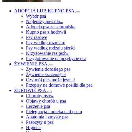
ADOPCJA LUB KUPNO PSA
Wybór psa
Najlepszy pies dla...
Adopcja psa ze schroniska
Kupno psa z hodowli
Psy rasowe
Psy według rozmiaru
Psy według rodzaju sierści
Krzyżowanie ras psów
Przygotowanie na przybycie psa
ŻYWIENIE PSA
Żywienie dorosłego psa
Żywienie szczenięcia
Czy mój pies może jeść...?
Przepisy na domowe posiłki dla psa
ZDROWIE PSA
Choroby psów
Objawy chorób u psa
Leczenie psa
Pielęgnacja i opieka nad psem
Anatomia i zmysły psa
Pasożyty u psa
Higiena