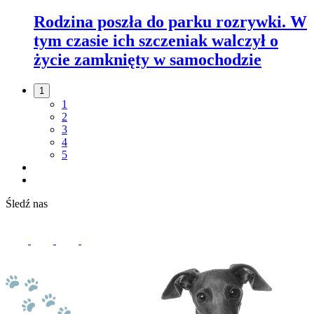
Rodzina poszła do parku rozrywki. W
tym czasie ich szczeniak walczył o
życie zamknięty w samochodzie
1
1
2
3
4
5
Śledź nas