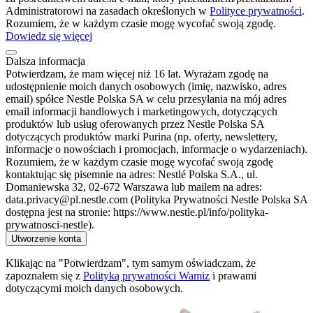
Administratorowi na zasadach określonych w
Polityce prywatności
.
Rozumiem, że w każdym czasie mogę wycofać swoją zgodę.
Dowiedz się więcej
Dalsza informacja
Potwierdzam, że mam więcej niż 16 lat. Wyrażam zgodę na
udostępnienie moich danych osobowych (imię, nazwisko, adres
email) spółce Nestle Polska SA w celu przesyłania na mój adres
email informacji handlowych i marketingowych, dotyczących
produktów lub usług oferowanych przez Nestle Polska SA
dotyczących produktów marki Purina (np. oferty, newslettery,
informacje o nowościach i promocjach, informacje o wydarzeniach).
Rozumiem, że w każdym czasie mogę wycofać swoją zgodę
kontaktując się pisemnie na adres: Nestlé Polska S.A., ul.
Domaniewska 32, 02-672 Warszawa lub mailem na adres:
data.privacy@pl.nestle.com (Polityka Prywatności Nestle Polska SA
dostępna jest na stronie: https://www.nestle.pl/info/polityka-
prywatnosci-nestle).
Utworzenie konta
Klikając na "Potwierdzam", tym samym oświadczam, że
zapoznałem się z
Polityką prywatności Wamiz
i prawami
dotyczącymi moich danych osobowych.