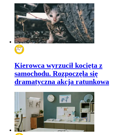
Kierowca wyrzucił kocięta z
samochodu. Rozpoczęła się
dramatyczna akcja ratunkowa