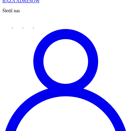
BAZA ADRESÓW
Śledź nas