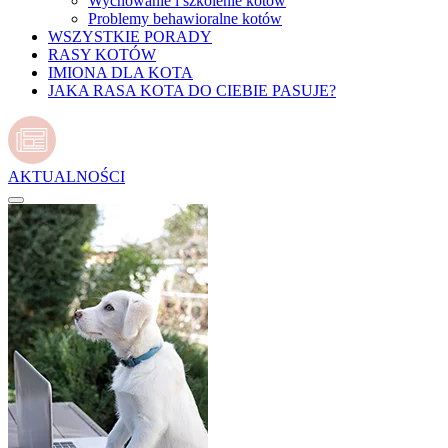
Wychowanie i szkolenie kotów
Problemy behawioralne kotów
WSZYSTKIE PORADY
RASY KOTÓW
IMIONA DLA KOTA
JAKA RASA KOTA DO CIEBIE PASUJE?
AKTUALNOŚCI