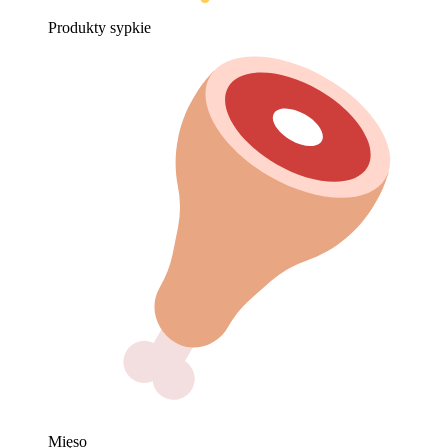
Produkty sypkie
Mięso