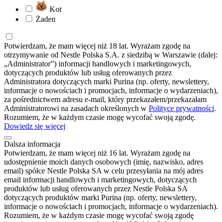
Kot
Żaden
Potwierdzam, że mam więcej niż 18 lat. Wyrażam zgodę na
otrzymywanie od Nestle Polska S.A. z siedzibą w Warszawie (dalej:
„Administrator”) informacji handlowych i marketingowych,
dotyczących produktów lub usług oferowanych przez
Administratora dotyczących marki Purina (np. oferty, newslettery,
informacje o nowościach i promocjach, informacje o wydarzeniach),
za pośrednictwem adresu e-mail, który przekazałem/przekazałam
Administratorowi na zasadach określonych w
Polityce prywatności
.
Rozumiem, że w każdym czasie mogę wycofać swoją zgodę.
Dowiedz się więcej
Dalsza informacja
Potwierdzam, że mam więcej niż 16 lat. Wyrażam zgodę na
udostępnienie moich danych osobowych (imię, nazwisko, adres
email) spółce Nestle Polska SA w celu przesyłania na mój adres
email informacji handlowych i marketingowych, dotyczących
produktów lub usług oferowanych przez Nestle Polska SA
dotyczących produktów marki Purina (np. oferty, newslettery,
informacje o nowościach i promocjach, informacje o wydarzeniach).
Rozumiem, że w każdym czasie mogę wycofać swoją zgodę