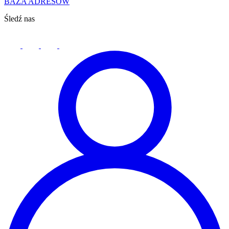
BAZA ADRESÓW
Śledź nas