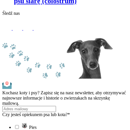
psu siarę (colostrum)
Śledź nas
Kochasz koty i psy? Zapisz się na nasz newsletter, aby otrzymywać
najnowsze informacje i historie o zwierzakach na skrzynkę
mailową.
Czy jesteś opiekunem psa lub kota?*
Pies