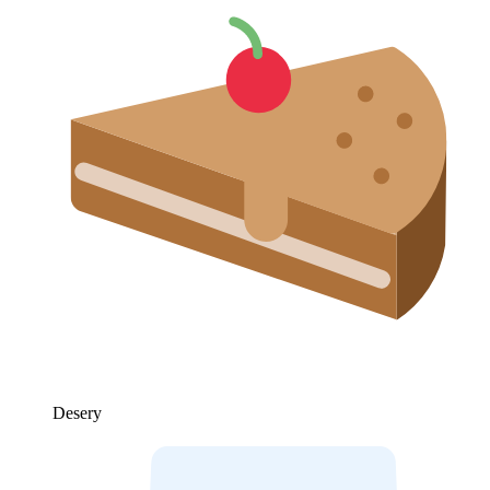
Desery