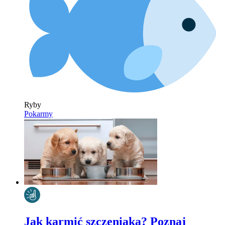
Ryby
Pokarmy
Jak karmić szczeniaka? Poznaj