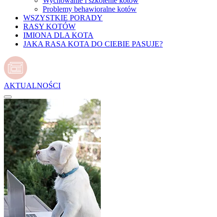
Wychowanie i szkolenie kotów
Problemy behawioralne kotów
WSZYSTKIE PORADY
RASY KOTÓW
IMIONA DLA KOTA
JAKA RASA KOTA DO CIEBIE PASUJE?
AKTUALNOŚCI