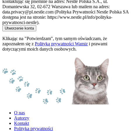
kontaktując się pisemnie na adres: Nestlé Polska S.A., ul.
Domaniewska 32, 02-672 Warszawa lub mailem na adres:
data.privacy@pl.nestle.com (Polityka Prywatności Nestle Polska SA
dostępna jest na stronie: https://www.nestle.pl/info/polityka-
prywatnosci-nestle).
Utworzenie konta
Klikając na "Potwierdzam", tym samym oświadczam, że
zapoznałem się z
Polityką prywatności Wamiz
i prawami
dotyczącymi moich danych osobowych.
O nas
Autorzy
Kontakt
Polityka prywatności