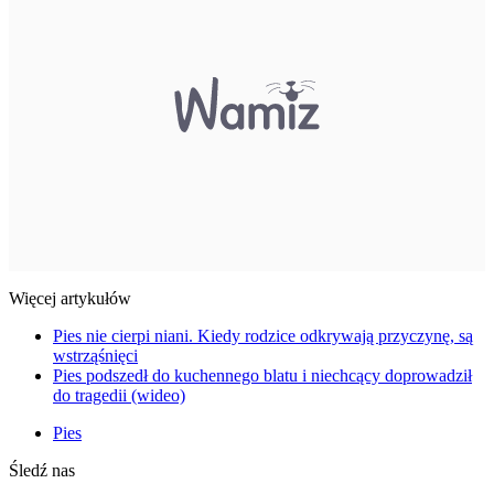
Więcej artykułów
Pies nie cierpi niani. Kiedy rodzice odkrywają przyczynę, są
wstrząśnięci
Pies podszedł do kuchennego blatu i niechcący doprowadził
do tragedii (wideo)
Pies
Śledź nas