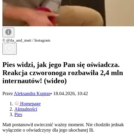
© @ila_and_matt / Instagram
Pies widzi, jak jego Pan się oświadcza.
Reakcja czworonoga rozbawiła 2,4 mln
internautów! (wideo)
Przez
Aleksandra Kupras
•
18.04.2026, 10:42
Homepage
Aktualności
Pies
Matt postanowił uwiecznić ważny moment. Nie chodziło jednak
wyłącznie o oświadczyny dla jego ukochanej Ili.