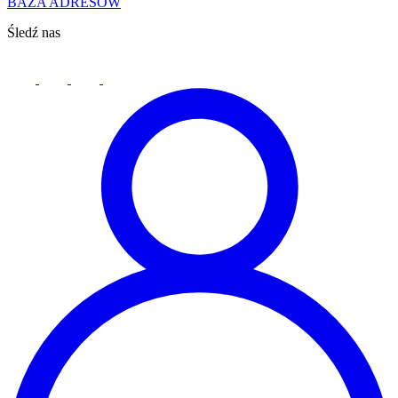
BAZA ADRESÓW
Śledź nas