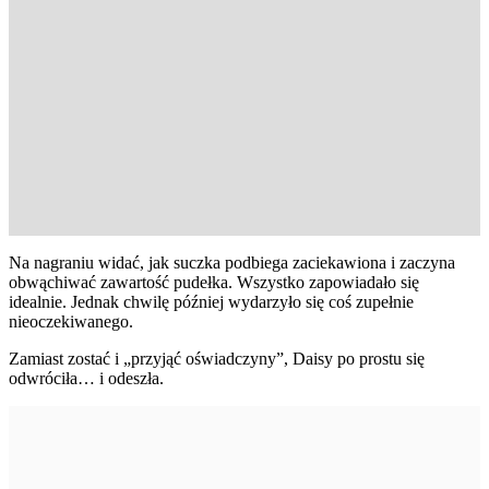
Na nagraniu widać, jak suczka podbiega zaciekawiona i zaczyna
obwąchiwać zawartość pudełka. Wszystko zapowiadało się
idealnie. Jednak chwilę później wydarzyło się coś zupełnie
nieoczekiwanego.
Zamiast zostać i „przyjąć oświadczyny”, Daisy po prostu się
odwróciła… i odeszła.