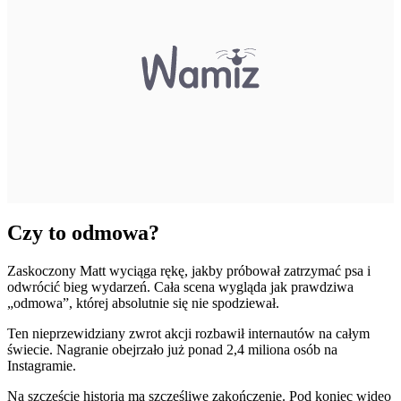
Czy to odmowa?
Zaskoczony Matt wyciąga rękę, jakby próbował zatrzymać psa i
odwrócić bieg wydarzeń. Cała scena wygląda jak prawdziwa
„odmowa”, której absolutnie się nie spodziewał.
Ten nieprzewidziany zwrot akcji rozbawił internautów na całym
świecie. Nagranie obejrzało już ponad 2,4 miliona osób na
Instagramie.
Na szczęście historia ma szczęśliwe zakończenie. Pod koniec wideo