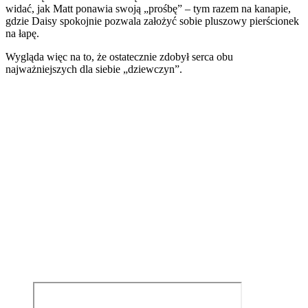
widać, jak Matt ponawia swoją „prośbę” – tym razem na kanapie,
gdzie Daisy spokojnie pozwala założyć sobie pluszowy pierścionek
na łapę.
Wygląda więc na to, że ostatecznie zdobył serca obu
najważniejszych dla siebie „dziewczyn”.