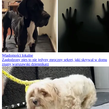
Wiadomości lokalne
Zagłodzony pies to nie jedyny mroczny sekret, jaki skrywał w domu
znany warszawski dziennikarz