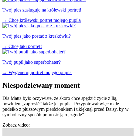
Twój pies zasługuje na królewski portret!
→
Chcę królewski portret mojego pupila
Twój pies jako postać z kreskówki?
→
Chcę taki portret!
Twój pupil jako superbohater?
→
Wygeneruj portret mojego pupila
Niespodziewany moment
Dla Matta było oczywiste, że skoro chce spędzić życie z Ilą,
powinien „zaprosić” także jej pupila. Przygotował więc małe
pudełko z pluszowym pierścionkiem i uklęknął przed Daisy, by w
symboliczny sposób poprosić ją o „zgodę”.
Zobacz video: