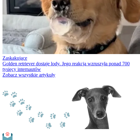
Zaskakujące
Golden retriever dostaje lody. Jego reakcja wzruszyła ponad 700
tysięcy internautów
Zobacz wszystkie artykuły