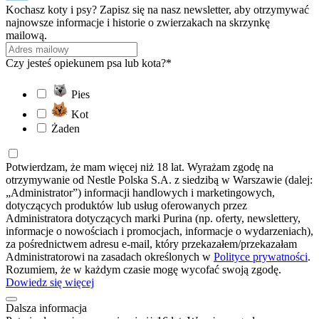
Kochasz koty i psy? Zapisz się na nasz newsletter, aby otrzymywać
najnowsze informacje i historie o zwierzakach na skrzynkę
mailową.
Czy jesteś opiekunem psa lub kota?*
Pies
Kot
Żaden
Potwierdzam, że mam więcej niż 18 lat. Wyrażam zgodę na
otrzymywanie od Nestle Polska S.A. z siedzibą w Warszawie (dalej:
„Administrator”) informacji handlowych i marketingowych,
dotyczących produktów lub usług oferowanych przez
Administratora dotyczących marki Purina (np. oferty, newslettery,
informacje o nowościach i promocjach, informacje o wydarzeniach),
za pośrednictwem adresu e-mail, który przekazałem/przekazałam
Administratorowi na zasadach określonych w
Polityce prywatności
.
Rozumiem, że w każdym czasie mogę wycofać swoją zgodę.
Dowiedz się więcej
Dalsza informacja