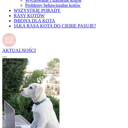
Wychowanie i szkolenie kotów
Problemy behawioralne kotów
WSZYSTKIE PORADY
RASY KOTÓW
IMIONA DLA KOTA
JAKA RASA KOTA DO CIEBIE PASUJE?
AKTUALNOŚCI