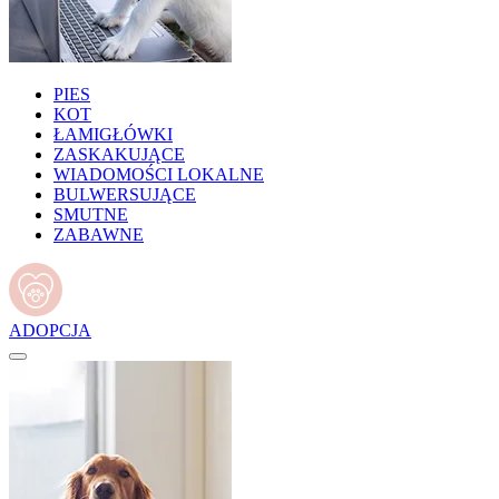
PIES
KOT
ŁAMIGŁÓWKI
ZASKAKUJĄCE
WIADOMOŚCI LOKALNE
BULWERSUJĄCE
SMUTNE
ZABAWNE
ADOPCJA