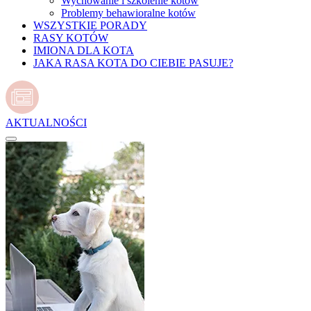
Wychowanie i szkolenie kotów
Problemy behawioralne kotów
WSZYSTKIE PORADY
RASY KOTÓW
IMIONA DLA KOTA
JAKA RASA KOTA DO CIEBIE PASUJE?
AKTUALNOŚCI