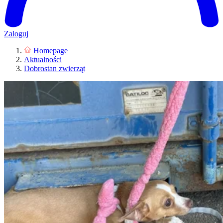
Zaloguj
Homepage
Aktualności
Dobrostan zwierząt