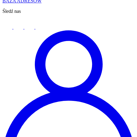
BAZA ADRESÓW
Śledź nas