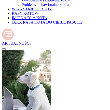
Wychowanie i szkolenie kotów
Problemy behawioralne kotów
WSZYSTKIE PORADY
RASY KOTÓW
IMIONA DLA KOTA
JAKA RASA KOTA DO CIEBIE PASUJE?
AKTUALNOŚCI