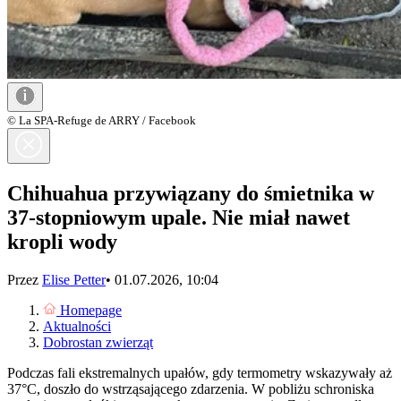
© La SPA-Refuge de ARRY / Facebook
Chihuahua przywiązany do śmietnika w
37-stopniowym upale. Nie miał nawet
kropli wody
Przez
Elise Petter
•
01.07.2026, 10:04
Homepage
Aktualności
Dobrostan zwierząt
Podczas fali ekstremalnych upałów, gdy termometry wskazywały aż
37°C, doszło do wstrząsającego zdarzenia. W pobliżu schroniska