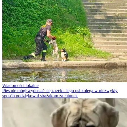
Wiadomości lokalne
Pies nie mógł wydostać się z rzeki. Jego psi kolega w niezwykły
sposób podziękował strażakom za ratunek