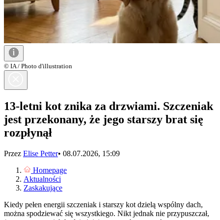
© IA / Photo d'illustration
13-letni kot znika za drzwiami. Szczeniak
jest przekonany, że jego starszy brat się
rozpłynął
Przez
Elise Petter
•
08.07.2026, 15:09
Homepage
Aktualności
Zaskakujące
Kiedy pełen energii szczeniak i starszy kot dzielą wspólny dach,
można spodziewać się wszystkiego. Nikt jednak nie przypuszczał,