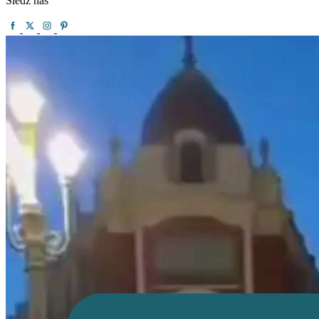
Śledź nas