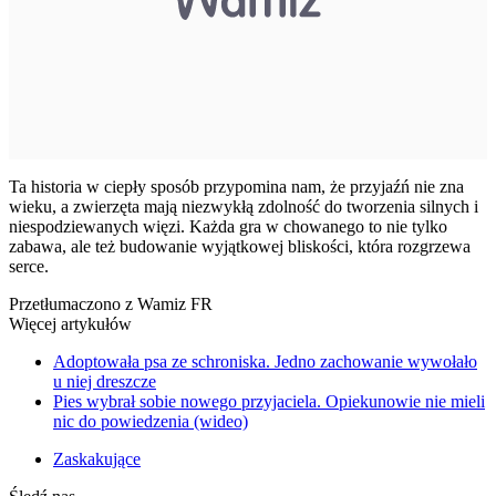
Ta historia w ciepły sposób przypomina nam, że przyjaźń nie zna
wieku, a zwierzęta mają niezwykłą zdolność do tworzenia silnych i
niespodziewanych więzi. Każda gra w chowanego to nie tylko
zabawa, ale też budowanie wyjątkowej bliskości, która rozgrzewa
serce.
Przetłumaczono z Wamiz FR
Więcej artykułów
Adoptowała psa ze schroniska. Jedno zachowanie wywołało
u niej dreszcze
Pies wybrał sobie nowego przyjaciela. Opiekunowie nie mieli
nic do powiedzenia (wideo)
Zaskakujące