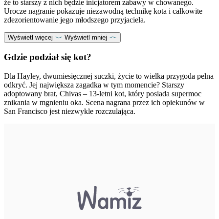
że to starszy z nich będzie inicjatorem zabawy w chowanego.
Urocze nagranie pokazuje niezawodną technikę kota i całkowite
zdezorientowanie jego młodszego przyjaciela.
Wyświetl więcej
Wyświetl mniej
Gdzie podział się kot?
Dla Hayley, dwumiesięcznej suczki, życie to wielka przygoda pełna
odkryć. Jej największa zagadka w tym momencie? Starszy
adoptowany brat, Chivas – 13-letni kot, który posiada supermoc
znikania w mgnieniu oka. Scena nagrana przez ich opiekunów w
San Francisco jest niezwykle rozczulająca.