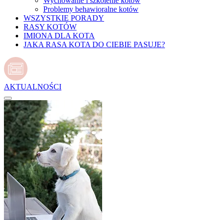
Wychowanie i szkolenie kotów
Problemy behawioralne kotów
WSZYSTKIE PORADY
RASY KOTÓW
IMIONA DLA KOTA
JAKA RASA KOTA DO CIEBIE PASUJE?
AKTUALNOŚCI