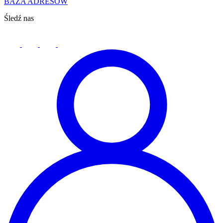
BAZA ADRESÓW
Śledź nas