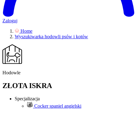
Zaloguj
Home
Wyszukiwarka hodowli psów i kotów
Hodowle
ZŁOTA ISKRA
Specjalizacja
Cocker spaniel angielski