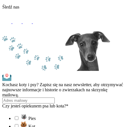
Śledź nas
Kochasz koty i psy? Zapisz się na nasz newsletter, aby otrzymywać
najnowsze informacje i historie o zwierzakach na skrzynkę
mailową.
Czy jesteś opiekunem psa lub kota?*
Pies
Kot