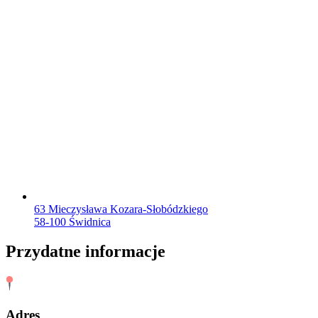
63 Mieczysława Kozara-Słobódzkiego
58-100 Świdnica
Przydatne informacje
Adres