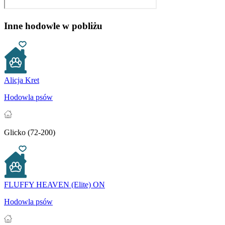
Inne hodowle w pobliżu
Alicja Kret
Hodowla psów
Glicko (72-200)
FLUFFY HEAVEN (Elite) ON
Hodowla psów