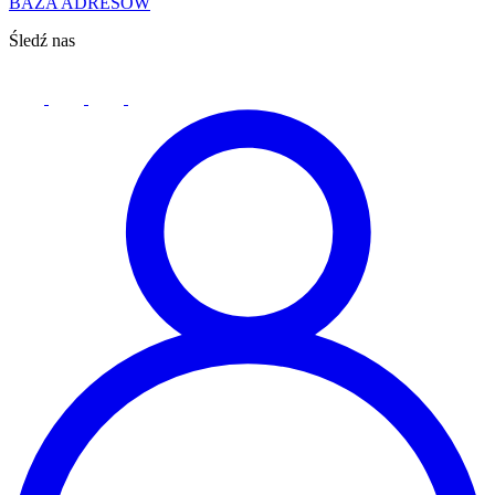
BAZA ADRESÓW
Śledź nas