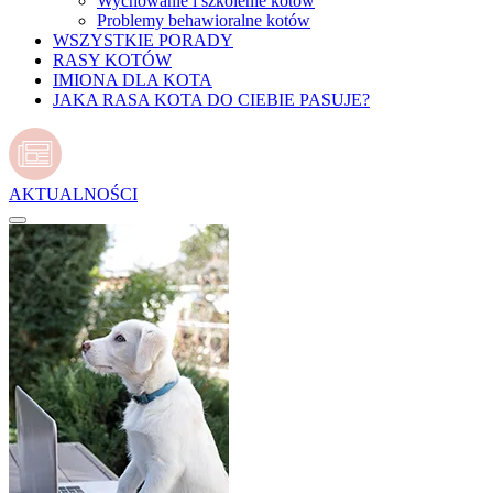
Wychowanie i szkolenie kotów
Problemy behawioralne kotów
WSZYSTKIE PORADY
RASY KOTÓW
IMIONA DLA KOTA
JAKA RASA KOTA DO CIEBIE PASUJE?
AKTUALNOŚCI