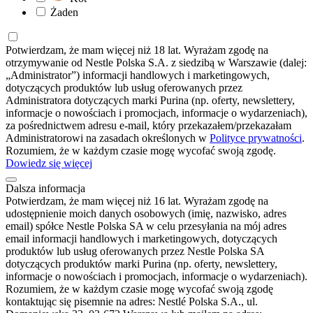
Żaden
Potwierdzam, że mam więcej niż 18 lat. Wyrażam zgodę na
otrzymywanie od Nestle Polska S.A. z siedzibą w Warszawie (dalej:
„Administrator”) informacji handlowych i marketingowych,
dotyczących produktów lub usług oferowanych przez
Administratora dotyczących marki Purina (np. oferty, newslettery,
informacje o nowościach i promocjach, informacje o wydarzeniach),
za pośrednictwem adresu e-mail, który przekazałem/przekazałam
Administratorowi na zasadach określonych w
Polityce prywatności
.
Rozumiem, że w każdym czasie mogę wycofać swoją zgodę.
Dowiedz się więcej
Dalsza informacja
Potwierdzam, że mam więcej niż 16 lat. Wyrażam zgodę na
udostępnienie moich danych osobowych (imię, nazwisko, adres
email) spółce Nestle Polska SA w celu przesyłania na mój adres
email informacji handlowych i marketingowych, dotyczących
produktów lub usług oferowanych przez Nestle Polska SA
dotyczących produktów marki Purina (np. oferty, newslettery,
informacje o nowościach i promocjach, informacje o wydarzeniach).
Rozumiem, że w każdym czasie mogę wycofać swoją zgodę
kontaktując się pisemnie na adres: Nestlé Polska S.A., ul.