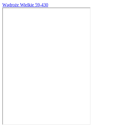
Wądroże Wielkie 59-430