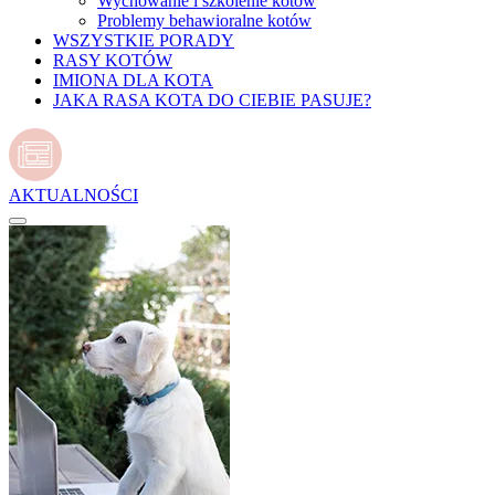
Wychowanie i szkolenie kotów
Problemy behawioralne kotów
WSZYSTKIE PORADY
RASY KOTÓW
IMIONA DLA KOTA
JAKA RASA KOTA DO CIEBIE PASUJE?
AKTUALNOŚCI