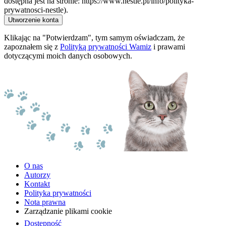
dostępna jest na stronie: https://www.nestle.pl/info/polityka-
prywatnosci-nestle).
Utworzenie konta
Klikając na "Potwierdzam", tym samym oświadczam, że
zapoznałem się z
Polityką prywatności Wamiz
i prawami
dotyczącymi moich danych osobowych.
O nas
Autorzy
Kontakt
Polityka prywatności
Nota prawna
Zarządzanie plikami cookie
Dostępność