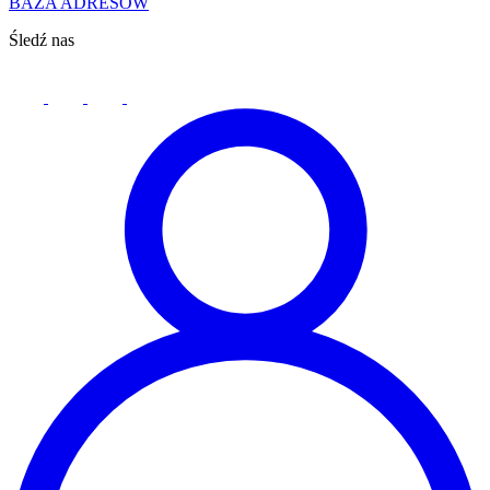
BAZA ADRESÓW
Śledź nas