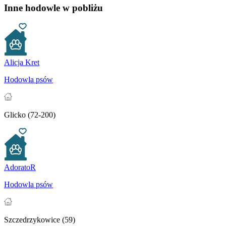
Inne hodowle w pobliżu
Alicja Kret
Hodowla psów
Glicko (72-200)
AdoratoR
Hodowla psów
Szczedrzykowice (59)