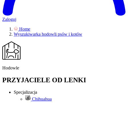
Zaloguj
Home
Wyszukiwarka hodowli psów i kotów
Hodowle
PRZYJACIELE OD LENKI
Specjalizacja
Chihuahua