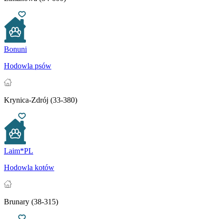
Bonuni
Hodowla psów
Krynica-Zdrój (33-380)
Laim*PL
Hodowla kotów
Brunary (38-315)