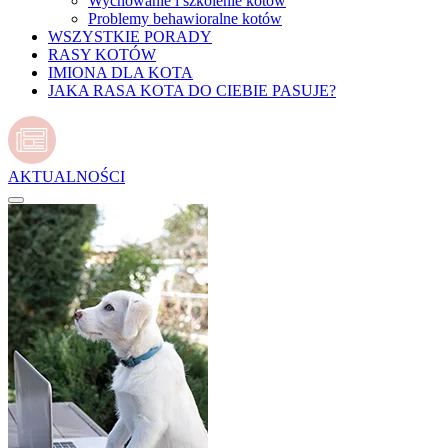
Wychowanie i szkolenie kotów
Problemy behawioralne kotów
WSZYSTKIE PORADY
RASY KOTÓW
IMIONA DLA KOTA
JAKA RASA KOTA DO CIEBIE PASUJE?
AKTUALNOŚCI