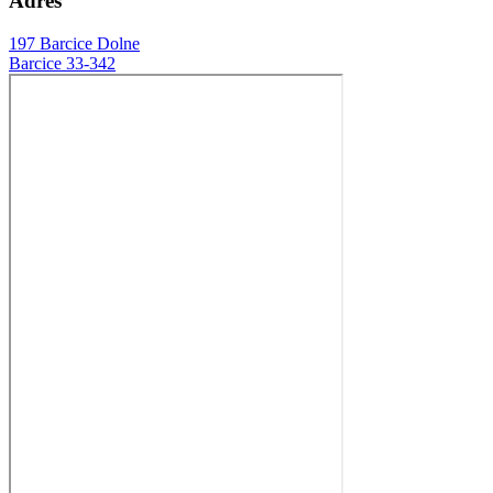
Adres
197 Barcice Dolne
Barcice 33-342