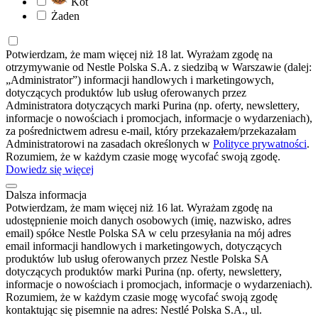
Kot
Żaden
Potwierdzam, że mam więcej niż 18 lat. Wyrażam zgodę na
otrzymywanie od Nestle Polska S.A. z siedzibą w Warszawie (dalej:
„Administrator”) informacji handlowych i marketingowych,
dotyczących produktów lub usług oferowanych przez
Administratora dotyczących marki Purina (np. oferty, newslettery,
informacje o nowościach i promocjach, informacje o wydarzeniach),
za pośrednictwem adresu e-mail, który przekazałem/przekazałam
Administratorowi na zasadach określonych w
Polityce prywatności
.
Rozumiem, że w każdym czasie mogę wycofać swoją zgodę.
Dowiedz się więcej
Dalsza informacja
Potwierdzam, że mam więcej niż 16 lat. Wyrażam zgodę na
udostępnienie moich danych osobowych (imię, nazwisko, adres
email) spółce Nestle Polska SA w celu przesyłania na mój adres
email informacji handlowych i marketingowych, dotyczących
produktów lub usług oferowanych przez Nestle Polska SA
dotyczących produktów marki Purina (np. oferty, newslettery,
informacje o nowościach i promocjach, informacje o wydarzeniach).
Rozumiem, że w każdym czasie mogę wycofać swoją zgodę
kontaktując się pisemnie na adres: Nestlé Polska S.A., ul.