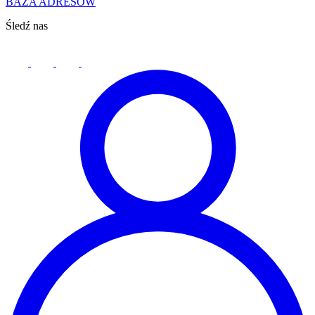
BAZA ADRESÓW
Śledź nas