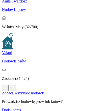
Anita Twardosz
Hodowla psów
Wiśnicz Mały (32-700)
Valarti
Hodowla psów
Zaskale (34-424)
Zobacz wszystkie hodowle
Prowadzisz hodowlę psów lub kotów?
Dodaj adres