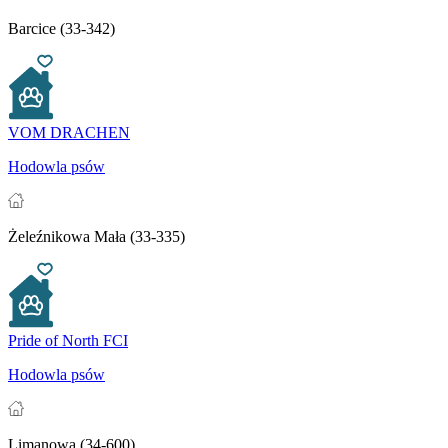
Barcice (33-342)
VOM DRACHEN
Hodowla psów
Żeleźnikowa Mała (33-335)
Pride of North FCI
Hodowla psów
Limanowa (34-600)