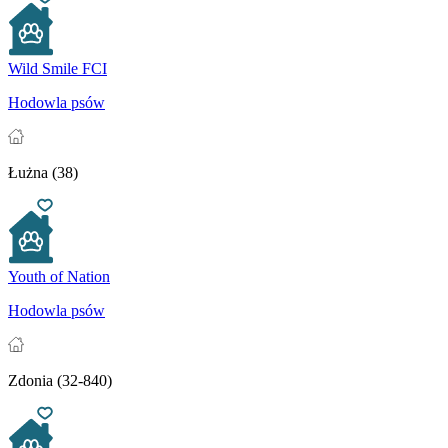
Wild Smile FCI
Hodowla psów
Łużna (38)
Youth of Nation
Hodowla psów
Zdonia (32-840)