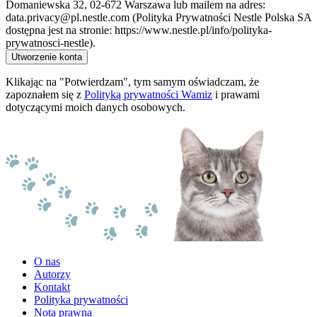
Domaniewska 32, 02-672 Warszawa lub mailem na adres:
data.privacy@pl.nestle.com (Polityka Prywatności Nestle Polska SA
dostępna jest na stronie: https://www.nestle.pl/info/polityka-
prywatnosci-nestle).
Utworzenie konta
Klikając na "Potwierdzam", tym samym oświadczam, że
zapoznałem się z
Polityką prywatności Wamiz
i prawami
dotyczącymi moich danych osobowych.
O nas
Autorzy
Kontakt
Polityka prywatności
Nota prawna