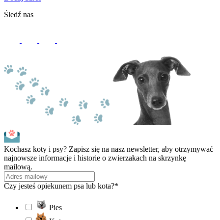
Śledź nas
Kochasz koty i psy? Zapisz się na nasz newsletter, aby otrzymywać
najnowsze informacje i historie o zwierzakach na skrzynkę
mailową.
Czy jesteś opiekunem psa lub kota?*
Pies