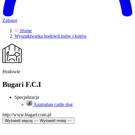
Zaloguj
Home
Wyszukiwarka hodowli psów i kotów
Hodowle
Bugari F.C.I
Specjalizacja
Australian cattle dog
http://www.bugari.com.pl
Wyświetl więcej
Wyświetl mniej