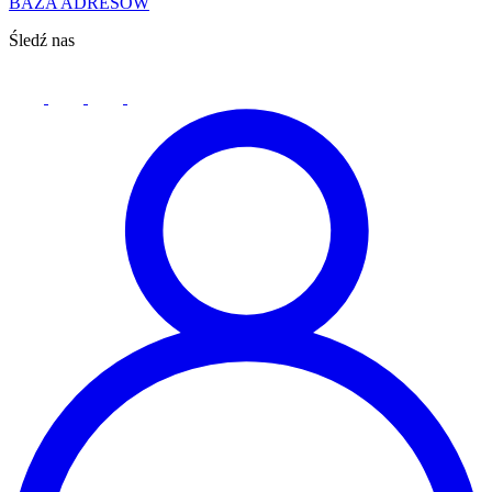
BAZA ADRESÓW
Śledź nas