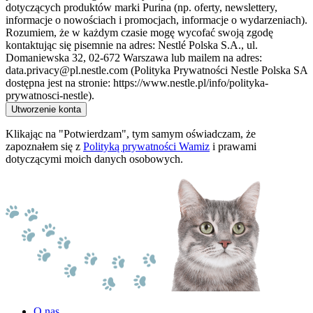
dotyczących produktów marki Purina (np. oferty, newslettery,
informacje o nowościach i promocjach, informacje o wydarzeniach).
Rozumiem, że w każdym czasie mogę wycofać swoją zgodę
kontaktując się pisemnie na adres: Nestlé Polska S.A., ul.
Domaniewska 32, 02-672 Warszawa lub mailem na adres:
data.privacy@pl.nestle.com (Polityka Prywatności Nestle Polska SA
dostępna jest na stronie: https://www.nestle.pl/info/polityka-
prywatnosci-nestle).
Utworzenie konta
Klikając na "Potwierdzam", tym samym oświadczam, że
zapoznałem się z
Polityką prywatności Wamiz
i prawami
dotyczącymi moich danych osobowych.
O nas