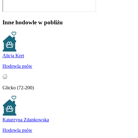
Inne hodowle w pobliżu
Alicja Kret
Hodowla psów
Glicko (72-200)
Katarzyna Zdankowska
Hodowla psów