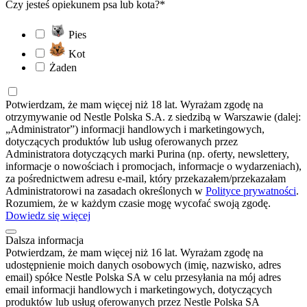
Czy jesteś opiekunem psa lub kota?*
Pies
Kot
Żaden
Potwierdzam, że mam więcej niż 18 lat. Wyrażam zgodę na
otrzymywanie od Nestle Polska S.A. z siedzibą w Warszawie (dalej:
„Administrator”) informacji handlowych i marketingowych,
dotyczących produktów lub usług oferowanych przez
Administratora dotyczących marki Purina (np. oferty, newslettery,
informacje o nowościach i promocjach, informacje o wydarzeniach),
za pośrednictwem adresu e-mail, który przekazałem/przekazałam
Administratorowi na zasadach określonych w
Polityce prywatności
.
Rozumiem, że w każdym czasie mogę wycofać swoją zgodę.
Dowiedz się więcej
Dalsza informacja
Potwierdzam, że mam więcej niż 16 lat. Wyrażam zgodę na
udostępnienie moich danych osobowych (imię, nazwisko, adres
email) spółce Nestle Polska SA w celu przesyłania na mój adres
email informacji handlowych i marketingowych, dotyczących
produktów lub usług oferowanych przez Nestle Polska SA