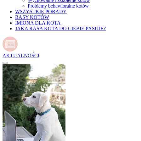
Wychowanie i szkolenie kotów
Problemy behawioralne kotów
WSZYSTKIE PORADY
RASY KOTÓW
IMIONA DLA KOTA
JAKA RASA KOTA DO CIEBIE PASUJE?
AKTUALNOŚCI