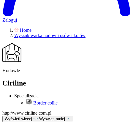
Zaloguj
Home
Wyszukiwarka hodowli psów i kotów
Hodowle
Ciriline
Specjalizacja
Border collie
http://www.ciriline.com.pl
Wyświetl więcej
Wyświetl mniej