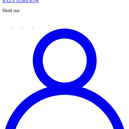
BAZA ADRESÓW
Śledź nas