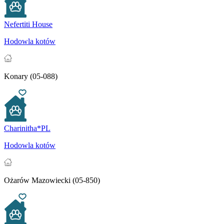
Nefertiti House
Hodowla kotów
Konary (05-088)
Charinitha*PL
Hodowla kotów
Ożarów Mazowiecki (05-850)