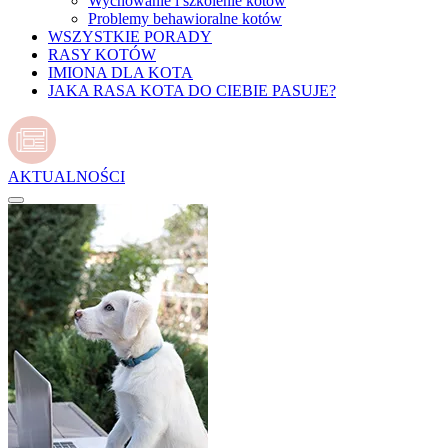
Wychowanie i szkolenie kotów
Problemy behawioralne kotów
WSZYSTKIE PORADY
RASY KOTÓW
IMIONA DLA KOTA
JAKA RASA KOTA DO CIEBIE PASUJE?
AKTUALNOŚCI