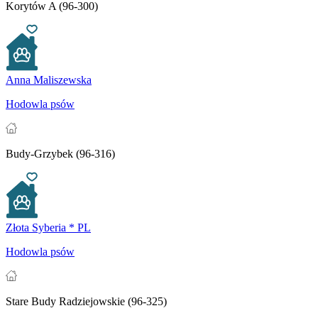
Korytów A (96-300)
Anna Maliszewska
Hodowla psów
Budy-Grzybek (96-316)
Złota Syberia * PL
Hodowla psów
Stare Budy Radziejowskie (96-325)