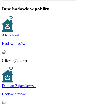
Inne hodowle w pobliżu
Alicja Kret
Hodowla psów
Glicko (72-200)
Damian Zajaczkowski
Hodowla psów