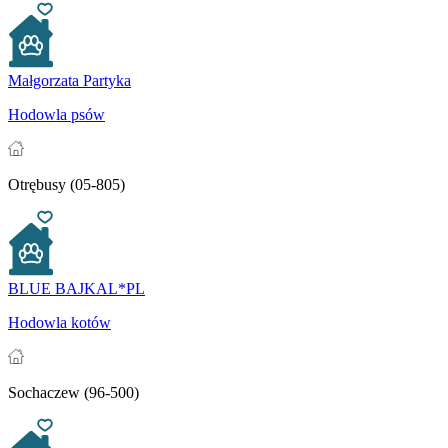
Małgorzata Partyka
Hodowla psów
Otrębusy (05-805)
BLUE BAJKAL*PL
Hodowla kotów
Sochaczew (96-500)