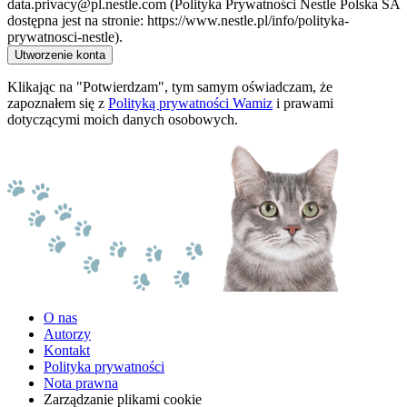
data.privacy@pl.nestle.com (Polityka Prywatności Nestle Polska SA
dostępna jest na stronie: https://www.nestle.pl/info/polityka-
prywatnosci-nestle).
Utworzenie konta
Klikając na "Potwierdzam", tym samym oświadczam, że
zapoznałem się z
Polityką prywatności Wamiz
i prawami
dotyczącymi moich danych osobowych.
O nas
Autorzy
Kontakt
Polityka prywatności
Nota prawna
Zarządzanie plikami cookie