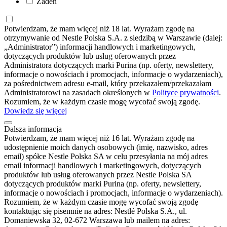
Żaden
Potwierdzam, że mam więcej niż 18 lat. Wyrażam zgodę na
otrzymywanie od Nestle Polska S.A. z siedzibą w Warszawie (dalej:
„Administrator”) informacji handlowych i marketingowych,
dotyczących produktów lub usług oferowanych przez
Administratora dotyczących marki Purina (np. oferty, newslettery,
informacje o nowościach i promocjach, informacje o wydarzeniach),
za pośrednictwem adresu e-mail, który przekazałem/przekazałam
Administratorowi na zasadach określonych w
Polityce prywatności
.
Rozumiem, że w każdym czasie mogę wycofać swoją zgodę.
Dowiedz się więcej
Dalsza informacja
Potwierdzam, że mam więcej niż 16 lat. Wyrażam zgodę na
udostępnienie moich danych osobowych (imię, nazwisko, adres
email) spółce Nestle Polska SA w celu przesyłania na mój adres
email informacji handlowych i marketingowych, dotyczących
produktów lub usług oferowanych przez Nestle Polska SA
dotyczących produktów marki Purina (np. oferty, newslettery,
informacje o nowościach i promocjach, informacje o wydarzeniach).
Rozumiem, że w każdym czasie mogę wycofać swoją zgodę
kontaktując się pisemnie na adres: Nestlé Polska S.A., ul.
Domaniewska 32, 02-672 Warszawa lub mailem na adres: