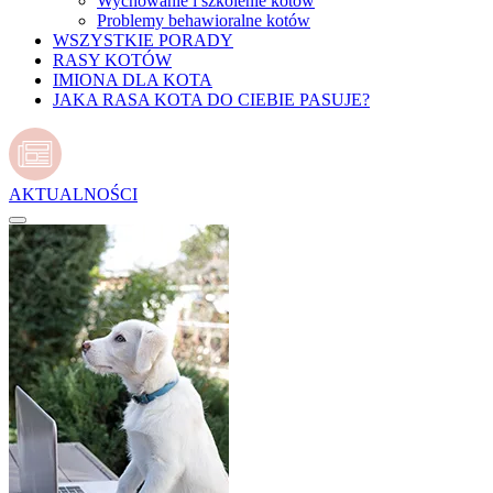
Wychowanie i szkolenie kotów
Problemy behawioralne kotów
WSZYSTKIE PORADY
RASY KOTÓW
IMIONA DLA KOTA
JAKA RASA KOTA DO CIEBIE PASUJE?
AKTUALNOŚCI