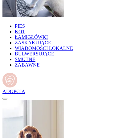
PIES
KOT
ŁAMIGŁÓWKI
ZASKAKUJĄCE
WIADOMOŚCI LOKALNE
BULWERSUJĄCE
SMUTNE
ZABAWNE
ADOPCJA