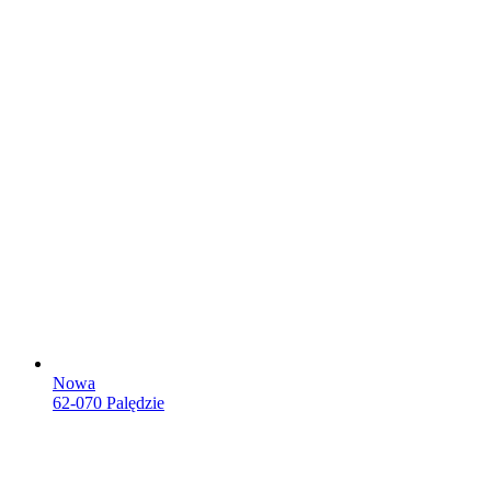
Nowa
62-070 Palędzie