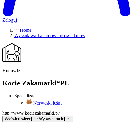
Zaloguj
Home
Wyszukiwarka hodowli psów i kotów
Hodowle
Kocie Zakamarki*PL
Specjalizacja
Norweski leśny
http://www.kociezakamarki.pl/
Wyświetl więcej
Wyświetl mniej