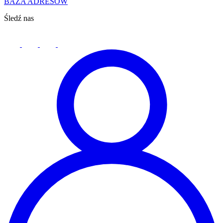
BAZA ADRESÓW
Śledź nas