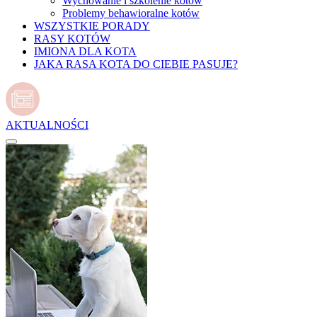
Wychowanie i szkolenie kotów
Problemy behawioralne kotów
WSZYSTKIE PORADY
RASY KOTÓW
IMIONA DLA KOTA
JAKA RASA KOTA DO CIEBIE PASUJE?
AKTUALNOŚCI