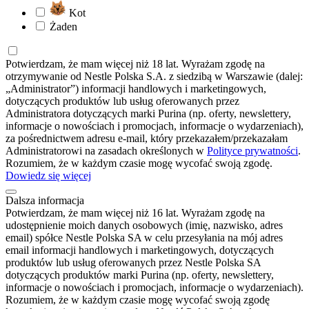
Kot
Żaden
Potwierdzam, że mam więcej niż 18 lat. Wyrażam zgodę na
otrzymywanie od Nestle Polska S.A. z siedzibą w Warszawie (dalej:
„Administrator”) informacji handlowych i marketingowych,
dotyczących produktów lub usług oferowanych przez
Administratora dotyczących marki Purina (np. oferty, newslettery,
informacje o nowościach i promocjach, informacje o wydarzeniach),
za pośrednictwem adresu e-mail, który przekazałem/przekazałam
Administratorowi na zasadach określonych w
Polityce prywatności
.
Rozumiem, że w każdym czasie mogę wycofać swoją zgodę.
Dowiedz się więcej
Dalsza informacja
Potwierdzam, że mam więcej niż 16 lat. Wyrażam zgodę na
udostępnienie moich danych osobowych (imię, nazwisko, adres
email) spółce Nestle Polska SA w celu przesyłania na mój adres
email informacji handlowych i marketingowych, dotyczących
produktów lub usług oferowanych przez Nestle Polska SA
dotyczących produktów marki Purina (np. oferty, newslettery,
informacje o nowościach i promocjach, informacje o wydarzeniach).
Rozumiem, że w każdym czasie mogę wycofać swoją zgodę