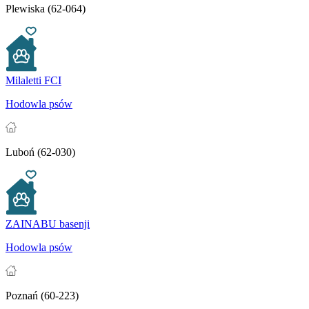
Plewiska (62-064)
Milaletti FCI
Hodowla psów
Luboń (62-030)
ZAINABU basenji
Hodowla psów
Poznań (60-223)