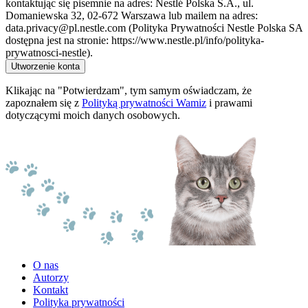
kontaktując się pisemnie na adres: Nestlé Polska S.A., ul.
Domaniewska 32, 02-672 Warszawa lub mailem na adres:
data.privacy@pl.nestle.com (Polityka Prywatności Nestle Polska SA
dostępna jest na stronie: https://www.nestle.pl/info/polityka-
prywatnosci-nestle).
Utworzenie konta
Klikając na "Potwierdzam", tym samym oświadczam, że
zapoznałem się z
Polityką prywatności Wamiz
i prawami
dotyczącymi moich danych osobowych.
O nas
Autorzy
Kontakt
Polityka prywatności