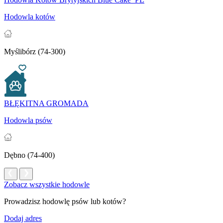
Hodowla kotów
Myślibórz (74-300)
BŁĘKITNA GROMADA
Hodowla psów
Dębno (74-400)
Zobacz wszystkie hodowle
Prowadzisz hodowlę psów lub kotów?
Dodaj adres