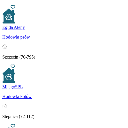
Egida Ateny
Hodowla psów
Szczecin (70-795)
Mijago*PL
Hodowla kotów
Stepnica (72-112)