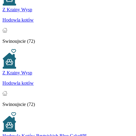
Z Krainy Wysp
Hodowla kotów
Swinoujscie (72)
Z Krainy Wysp
Hodowla kotów
Swinoujscie (72)
Hodowla Kotów Brytyjskich Blue Cake*PL