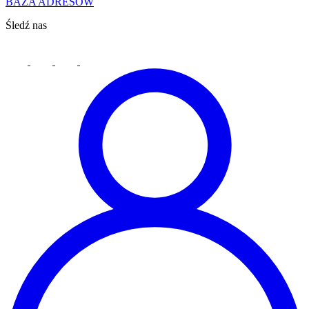
BAZA ADRESÓW
Śledź nas