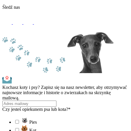
Śledź nas
Kochasz koty i psy? Zapisz się na nasz newsletter, aby otrzymywać
najnowsze informacje i historie o zwierzakach na skrzynkę
mailową.
Czy jesteś opiekunem psa lub kota?*
Pies
Kot