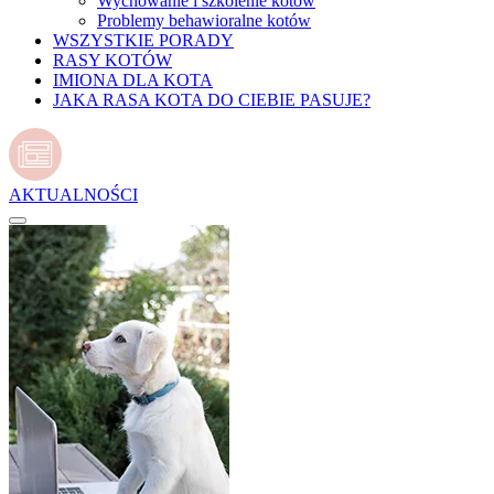
Wychowanie i szkolenie kotów
Problemy behawioralne kotów
WSZYSTKIE PORADY
RASY KOTÓW
IMIONA DLA KOTA
JAKA RASA KOTA DO CIEBIE PASUJE?
AKTUALNOŚCI