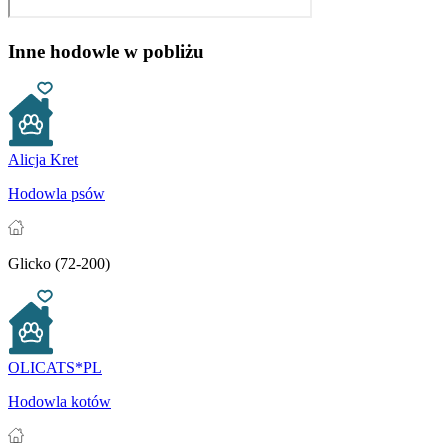
Inne hodowle w pobliżu
Alicja Kret
Hodowla psów
Glicko (72-200)
OLICATS*PL
Hodowla kotów