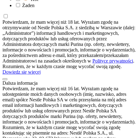
Żaden
Potwierdzam, że mam więcej niż 18 lat. Wyrażam zgodę na
otrzymywanie od Nestle Polska S.A. z siedzibą w Warszawie (dalej:
„Administrator”) informacji handlowych i marketingowych,
dotyczących produktów lub usług oferowanych przez
Administratora dotyczących marki Purina (np. oferty, newslettery,
informacje o nowościach i promocjach, informacje o wydarzeniach),
za pośrednictwem adresu e-mail, który przekazałem/przekazałam
Administratorowi na zasadach określonych w
Polityce prywatności
.
Rozumiem, że w każdym czasie mogę wycofać swoją zgodę.
Dowiedz się więcej
Dalsza informacja
Potwierdzam, że mam więcej niż 16 lat. Wyrażam zgodę na
udostępnienie moich danych osobowych (imię, nazwisko, adres
email) spółce Nestle Polska SA w celu przesyłania na mój adres
email informacji handlowych i marketingowych, dotyczących
produktów lub usług oferowanych przez Nestle Polska SA
dotyczących produktów marki Purina (np. oferty, newslettery,
informacje o nowościach i promocjach, informacje o wydarzeniach).
Rozumiem, że w każdym czasie mogę wycofać swoją zgodę
kontaktując się pisemnie na adres: Nestlé Polska S.A., ul.