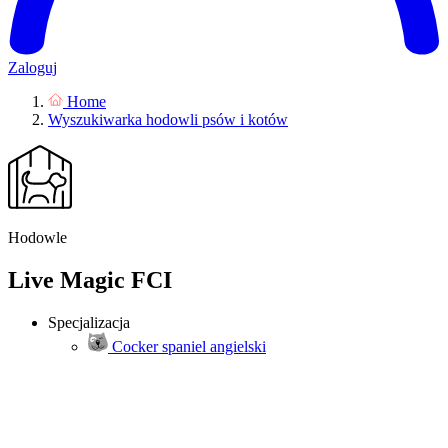
Zaloguj
Home
Wyszukiwarka hodowli psów i kotów
Hodowle
Live Magic FCI
Specjalizacja
Cocker spaniel angielski