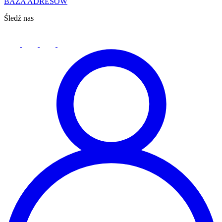
BAZA ADRESÓW
Śledź nas