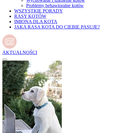
Wychowanie i szkolenie kotów
Problemy behawioralne kotów
WSZYSTKIE PORADY
RASY KOTÓW
IMIONA DLA KOTA
JAKA RASA KOTA DO CIEBIE PASUJE?
AKTUALNOŚCI