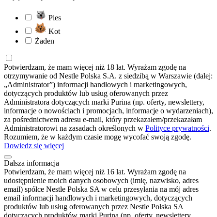
Pies
Kot
Żaden
Potwierdzam, że mam więcej niż 18 lat. Wyrażam zgodę na
otrzymywanie od Nestle Polska S.A. z siedzibą w Warszawie (dalej:
„Administrator”) informacji handlowych i marketingowych,
dotyczących produktów lub usług oferowanych przez
Administratora dotyczących marki Purina (np. oferty, newslettery,
informacje o nowościach i promocjach, informacje o wydarzeniach),
za pośrednictwem adresu e-mail, który przekazałem/przekazałam
Administratorowi na zasadach określonych w
Polityce prywatności
.
Rozumiem, że w każdym czasie mogę wycofać swoją zgodę.
Dowiedz się więcej
Dalsza informacja
Potwierdzam, że mam więcej niż 16 lat. Wyrażam zgodę na
udostępnienie moich danych osobowych (imię, nazwisko, adres
email) spółce Nestle Polska SA w celu przesyłania na mój adres
email informacji handlowych i marketingowych, dotyczących
produktów lub usług oferowanych przez Nestle Polska SA
dotyczących produktów marki Purina (np. oferty, newslettery,