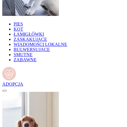
PIES
KOT
ŁAMIGŁÓWKI
ZASKAKUJĄCE
WIADOMOŚCI LOKALNE
BULWERSUJĄCE
SMUTNE
ZABAWNE
ADOPCJA