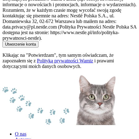
informacje o nowościach i promocjach, informacje o wydarzeniach).
Rozumiem, że w każdym czasie mogę wycofać swoją zgodę
kontaktując się pisemnie na adres: Nestlé Polska S.A., ul.
Domaniewska 32, 02-672 Warszawa lub mailem na adres:
data.privacy@pl.nestle.com (Polityka Prywatności Nestle Polska SA
dostępna jest na stronie: https://www.nestle.pl/info/polityka-
prywatnosci-nestle).
Utworzenie konta
Klikając na "Potwierdzam", tym samym oświadczam, że
zapoznałem się z
Polityką prywatności Wamiz
i prawami
dotyczącymi moich danych osobowych.
O nas