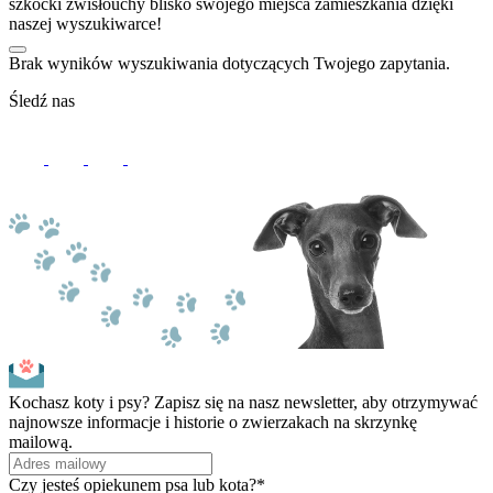
szkocki zwisłouchy blisko swojego miejsca zamieszkania dzięki
naszej wyszukiwarce!
Brak wyników wyszukiwania dotyczących Twojego zapytania.
Śledź nas
Kochasz koty i psy? Zapisz się na nasz newsletter, aby otrzymywać
najnowsze informacje i historie o zwierzakach na skrzynkę
mailową.
Czy jesteś opiekunem psa lub kota?*