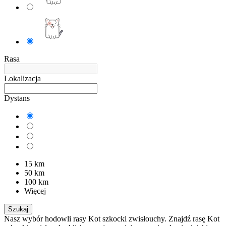
Rasa
Lokalizacja
Dystans
15 km
50 km
100 km
Więcej
Szukaj
Nasz wybór hodowli rasy Kot szkocki zwisłouchy. Znajdź rasę Kot