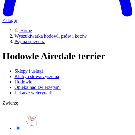
Zaloguj
Home
Wyszukiwarka hodowli psów i kotów
Psy na sprzedaż
Hodowle Airedale terrier
Sklepy i usługi
Kluby i stowarzyszenia
Hodowle
Opieka nad zwierzętami
Lekarze weterynarii
Zwierzę