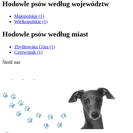
Hodowle psów według województw
Małopolskie
(1)
Wielkopolskie
(1)
Hodowle psów według miast
Zbylitowska Góra
(1)
Czerwonak
(1)
Śledź nas