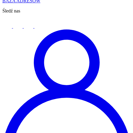
BAZA ADRESÓW
Śledź nas