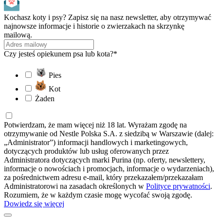
Kochasz koty i psy? Zapisz się na nasz newsletter, aby otrzymywać
najnowsze informacje i historie o zwierzakach na skrzynkę
mailową.
Czy jesteś opiekunem psa lub kota?*
Pies
Kot
Żaden
Potwierdzam, że mam więcej niż 18 lat. Wyrażam zgodę na
otrzymywanie od Nestle Polska S.A. z siedzibą w Warszawie (dalej:
„Administrator”) informacji handlowych i marketingowych,
dotyczących produktów lub usług oferowanych przez
Administratora dotyczących marki Purina (np. oferty, newslettery,
informacje o nowościach i promocjach, informacje o wydarzeniach),
za pośrednictwem adresu e-mail, który przekazałem/przekazałam
Administratorowi na zasadach określonych w
Polityce prywatności
.
Rozumiem, że w każdym czasie mogę wycofać swoją zgodę.
Dowiedz się więcej