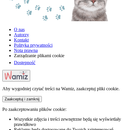
O nas
Autorzy
Kontakt
Polityka prywatności
Nota prawna
Zarządzanie plikami cookie
Dostępność
Aby wygodniej czytać treści na Wamiz, zaakceptuj pliki cookie.
Zaakceptuj i zamknij
Po zaakceptowaniu plików cookie:
Wszystkie zdjęcia i treści zewnętrzne będą się wyświetlały
prawidłowo
Reklamy będą dostosowane do Twoich zainteresowań