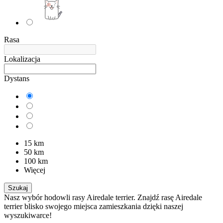
Rasa
Lokalizacja
Dystans
15 km
50 km
100 km
Więcej
Szukaj
Nasz wybór hodowli rasy Airedale terrier. Znajdź rasę Airedale
terrier blisko swojego miejsca zamieszkania dzięki naszej
wyszukiwarce!