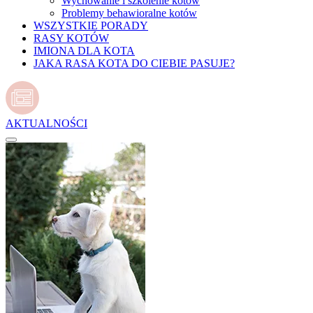
Wychowanie i szkolenie kotów
Problemy behawioralne kotów
WSZYSTKIE PORADY
RASY KOTÓW
IMIONA DLA KOTA
JAKA RASA KOTA DO CIEBIE PASUJE?
AKTUALNOŚCI