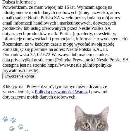
Dalsza informacja
Potwierdzam, że mam więcej niż 16 lat. Wyrażam zgodę na
udostępnienie moich danych osobowych (imię, nazwisko, adres
email) spółce Nestle Polska SA w celu przesyłania na mój adres
email informacji handlowych i marketingowych, dotyczących
produktów lub usług oferowanych przez Nestle Polska SA
dotyczących produktów marki Purina (np. oferty, newslettery,
informacje o nowościach i promocjach, informacje o wydarzeniach).
Rozumiem, że w każdym czasie mogę wycofać swoją zgodę
kontaktując się pisemnie na adres: Nestlé Polska S.A., ul.
Domaniewska 32, 02-672 Warszawa lub mailem na adres:
data.privacy@pl.nestle.com (Polityka Prywatności Nestle Polska SA
dostępna jest na stronie: https://www.nestle.pl/info/polityka-
prywatnosci-nestle).
Utworzenie konta
Klikając na "Potwierdzam", tym samym oświadczam, że
zapoznałem się z
Polityką prywatności Wamiz
i prawami
dotyczącymi moich danych osobowych.