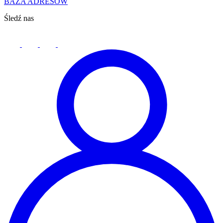
BAZA ADRESÓW
Śledź nas