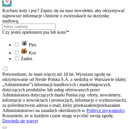
Kochasz koty i psy? Zapisz się na nasz newsletter, aby otrzymywać
najnowsze informacje i historie o zwierzakach na skrzynkę
mailową.
Czy jesteś opiekunem psa lub kota?*
Pies
Kot
Żaden
Potwierdzam, że mam więcej niż 18 lat. Wyrażam zgodę na
otrzymywanie od Nestle Polska S.A. z siedzibą w Warszawie (dalej:
„Administrator”) informacji handlowych i marketingowych,
dotyczących produktów lub usług oferowanych przez
Administratora dotyczących marki Purina (np. oferty, newslettery,
informacje o nowościach i promocjach, informacje o wydarzeniach),
za pośrednictwem adresu e-mail, który przekazałem/przekazałam
Administratorowi na zasadach określonych w
Polityce prywatności
.
Rozumiem, że w każdym czasie mogę wycofać swoją zgodę.
Dowiedz się więcej