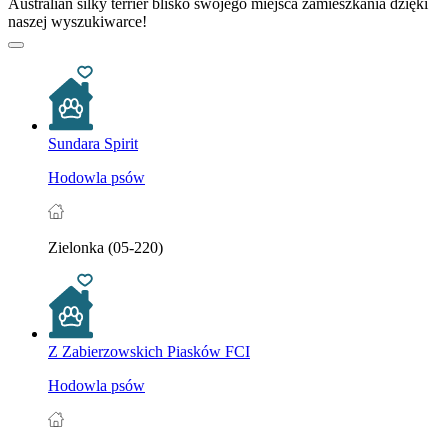
Australian silky terrier blisko swojego miejsca zamieszkania dzięki
naszej wyszukiwarce!
Sundara Spirit
Hodowla psów
Zielonka (05-220)
Z Zabierzowskich Piasków FCI
Hodowla psów