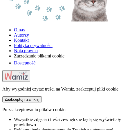
O nas
Autorzy
Kontakt
Polityka prywatności
Nota prawna
Zarządzanie plikami cookie
Dostępność
Aby wygodniej czytać treści na Wamiz, zaakceptuj pliki cookie.
Zaakceptuj i zamknij
Po zaakceptowaniu plików cookie:
Wszystkie zdjęcia i treści zewnętrzne będą się wyświetlały
prawidłowo
Reklamy będą dostosowane do Twoich zainteresowań