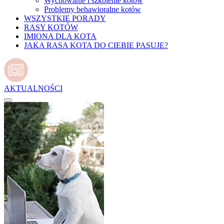
Wychowanie i szkolenie kotów
Problemy behawioralne kotów
WSZYSTKIE PORADY
RASY KOTÓW
IMIONA DLA KOTA
JAKA RASA KOTA DO CIEBIE PASUJE?
AKTUALNOŚCI