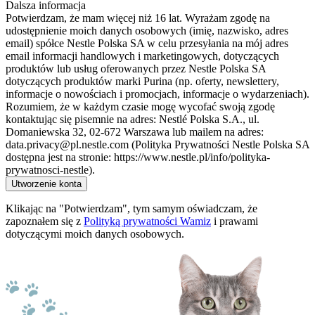
Dalsza informacja
Potwierdzam, że mam więcej niż 16 lat. Wyrażam zgodę na
udostępnienie moich danych osobowych (imię, nazwisko, adres
email) spółce Nestle Polska SA w celu przesyłania na mój adres
email informacji handlowych i marketingowych, dotyczących
produktów lub usług oferowanych przez Nestle Polska SA
dotyczących produktów marki Purina (np. oferty, newslettery,
informacje o nowościach i promocjach, informacje o wydarzeniach).
Rozumiem, że w każdym czasie mogę wycofać swoją zgodę
kontaktując się pisemnie na adres: Nestlé Polska S.A., ul.
Domaniewska 32, 02-672 Warszawa lub mailem na adres:
data.privacy@pl.nestle.com (Polityka Prywatności Nestle Polska SA
dostępna jest na stronie: https://www.nestle.pl/info/polityka-
prywatnosci-nestle).
Utworzenie konta
Klikając na "Potwierdzam", tym samym oświadczam, że
zapoznałem się z
Polityką prywatności Wamiz
i prawami
dotyczącymi moich danych osobowych.