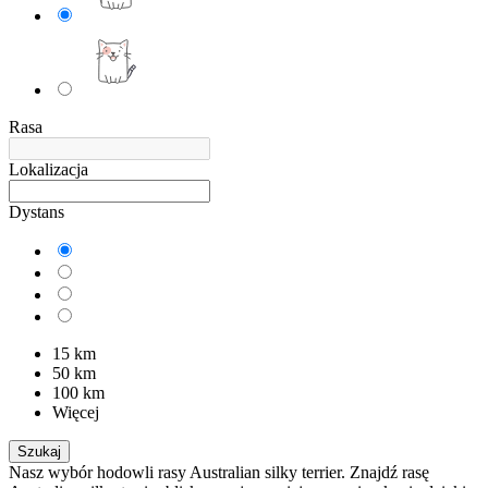
Rasa
Lokalizacja
Dystans
15 km
50 km
100 km
Więcej
Szukaj
Nasz wybór hodowli rasy Australian silky terrier. Znajdź rasę