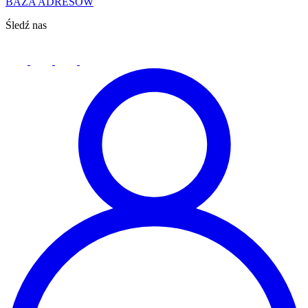
BAZA ADRESÓW
Śledź nas