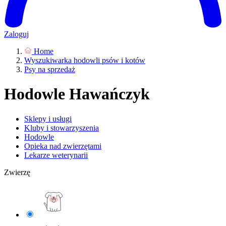
Zaloguj
Home
Wyszukiwarka hodowli psów i kotów
Psy na sprzedaż
Hodowle Hawańczyk
Sklepy i usługi
Kluby i stowarzyszenia
Hodowle
Opieka nad zwierzętami
Lekarze weterynarii
Zwierzę