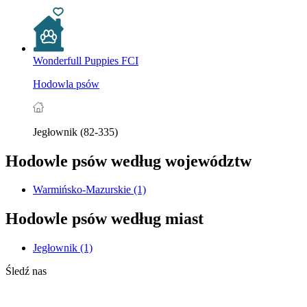
Wonderfull Puppies FCI
Hodowla psów
Jegłownik (82-335)
Hodowle psów według województw
Warmińsko-Mazurskie
(1)
Hodowle psów według miast
Jegłownik
(1)
Śledź nas