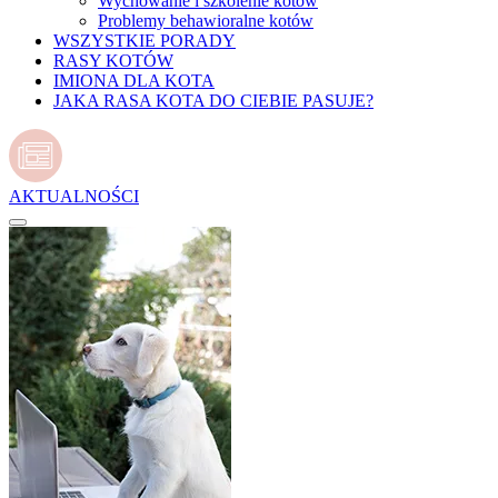
Wychowanie i szkolenie kotów
Problemy behawioralne kotów
WSZYSTKIE PORADY
RASY KOTÓW
IMIONA DLA KOTA
JAKA RASA KOTA DO CIEBIE PASUJE?
AKTUALNOŚCI