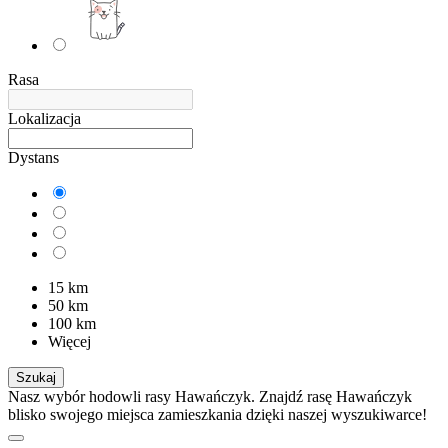
Rasa
Lokalizacja
Dystans
15 km
50 km
100 km
Więcej
Szukaj
Nasz wybór hodowli rasy Hawańczyk. Znajdź rasę Hawańczyk
blisko swojego miejsca zamieszkania dzięki naszej wyszukiwarce!