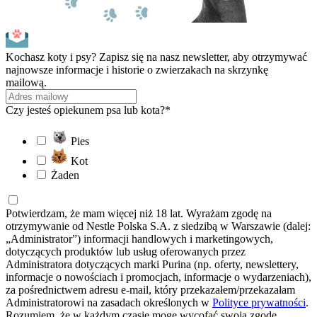
Kochasz koty i psy? Zapisz się na nasz newsletter, aby otrzymywać
najnowsze informacje i historie o zwierzakach na skrzynkę
mailową.
Czy jesteś opiekunem psa lub kota?*
Pies
Kot
Żaden
Potwierdzam, że mam więcej niż 18 lat. Wyrażam zgodę na
otrzymywanie od Nestle Polska S.A. z siedzibą w Warszawie (dalej:
„Administrator”) informacji handlowych i marketingowych,
dotyczących produktów lub usług oferowanych przez
Administratora dotyczących marki Purina (np. oferty, newslettery,
informacje o nowościach i promocjach, informacje o wydarzeniach),
za pośrednictwem adresu e-mail, który przekazałem/przekazałam
Administratorowi na zasadach określonych w
Polityce prywatności
.
Rozumiem, że w każdym czasie mogę wycofać swoją zgodę.