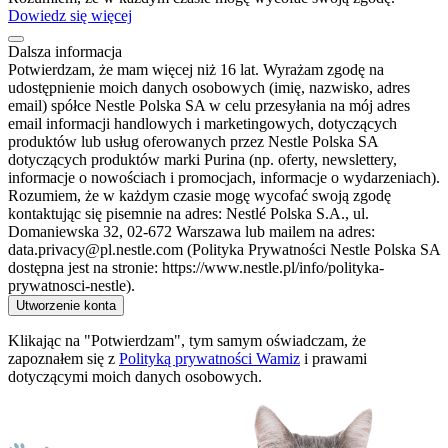
Dowiedz się więcej
Dalsza informacja
Potwierdzam, że mam więcej niż 16 lat. Wyrażam zgodę na
udostępnienie moich danych osobowych (imię, nazwisko, adres
email) spółce Nestle Polska SA w celu przesyłania na mój adres
email informacji handlowych i marketingowych, dotyczących
produktów lub usług oferowanych przez Nestle Polska SA
dotyczących produktów marki Purina (np. oferty, newslettery,
informacje o nowościach i promocjach, informacje o wydarzeniach).
Rozumiem, że w każdym czasie mogę wycofać swoją zgodę
kontaktując się pisemnie na adres: Nestlé Polska S.A., ul.
Domaniewska 32, 02-672 Warszawa lub mailem na adres:
data.privacy@pl.nestle.com (Polityka Prywatności Nestle Polska SA
dostępna jest na stronie: https://www.nestle.pl/info/polityka-
prywatnosci-nestle).
Utworzenie konta
Klikając na "Potwierdzam", tym samym oświadczam, że
zapoznałem się z
Polityką prywatności Wamiz
i prawami
dotyczącymi moich danych osobowych.