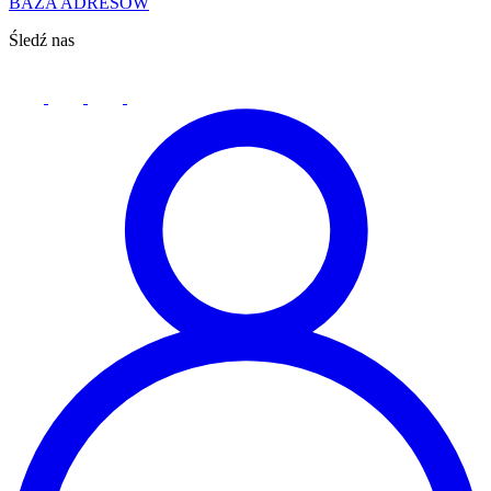
BAZA ADRESÓW
Śledź nas