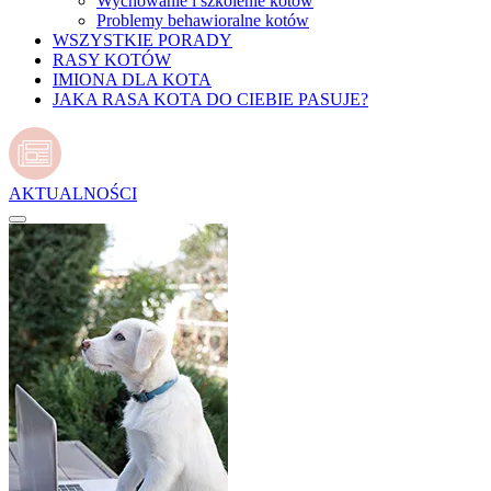
Wychowanie i szkolenie kotów
Problemy behawioralne kotów
WSZYSTKIE PORADY
RASY KOTÓW
IMIONA DLA KOTA
JAKA RASA KOTA DO CIEBIE PASUJE?
AKTUALNOŚCI