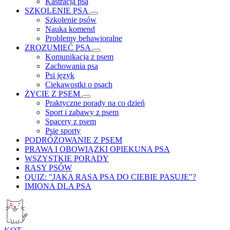
Kastracja psa
SZKOLENIE PSA
Szkolenie psów
Nauka komend
Problemy behawioralne
ZROZUMIEĆ PSA
Komunikacja z psem
Zachowania psa
Psi język
Ciekawostki o psach
ŻYCIE Z PSEM
Praktyczne porady na co dzień
Sport i zabawy z psem
Spacery z psem
Psie sporty
PODRÓŻOWANIE Z PSEM
PRAWA I OBOWIĄZKI OPIEKUNA PSA
WSZYSTKIE PORADY
RASY PSÓW
QUIZ: "JAKA RASA PSA DO CIEBIE PASUJE"?
IMIONA DLA PSA