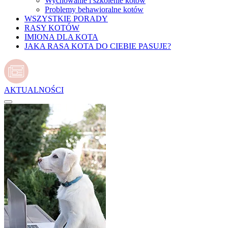
Wychowanie i szkolenie kotów
Problemy behawioralne kotów
WSZYSTKIE PORADY
RASY KOTÓW
IMIONA DLA KOTA
JAKA RASA KOTA DO CIEBIE PASUJE?
AKTUALNOŚCI