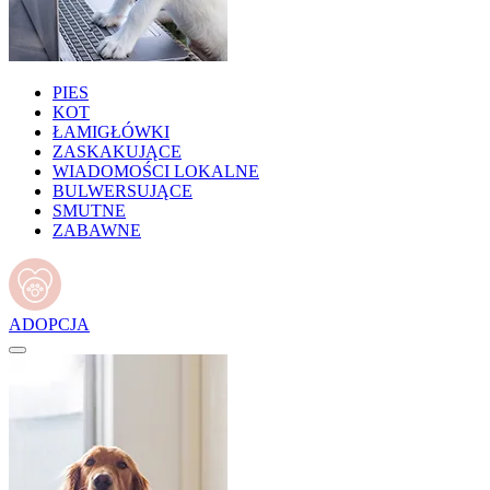
PIES
KOT
ŁAMIGŁÓWKI
ZASKAKUJĄCE
WIADOMOŚCI LOKALNE
BULWERSUJĄCE
SMUTNE
ZABAWNE
ADOPCJA