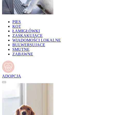
PIES
KOT
ŁAMIGŁÓWKI
ZASKAKUJĄCE
WIADOMOŚCI LOKALNE
BULWERSUJĄCE
SMUTNE
ZABAWNE
ADOPCJA