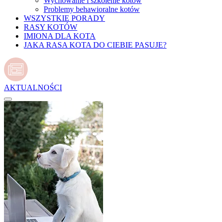
Wychowanie i szkolenie kotów
Problemy behawioralne kotów
WSZYSTKIE PORADY
RASY KOTÓW
IMIONA DLA KOTA
JAKA RASA KOTA DO CIEBIE PASUJE?
AKTUALNOŚCI