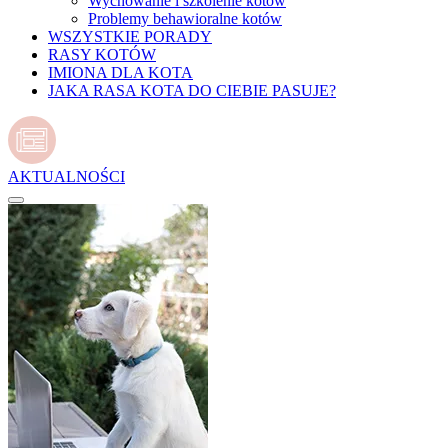
Wychowanie i szkolenie kotów
Problemy behawioralne kotów
WSZYSTKIE PORADY
RASY KOTÓW
IMIONA DLA KOTA
JAKA RASA KOTA DO CIEBIE PASUJE?
AKTUALNOŚCI