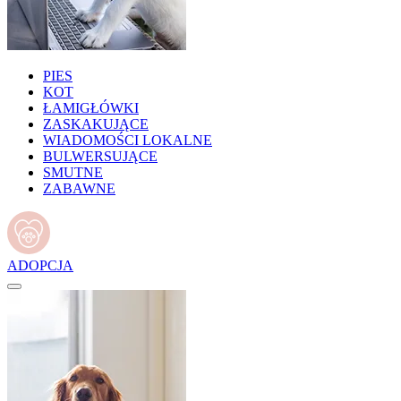
PIES
KOT
ŁAMIGŁÓWKI
ZASKAKUJĄCE
WIADOMOŚCI LOKALNE
BULWERSUJĄCE
SMUTNE
ZABAWNE
ADOPCJA