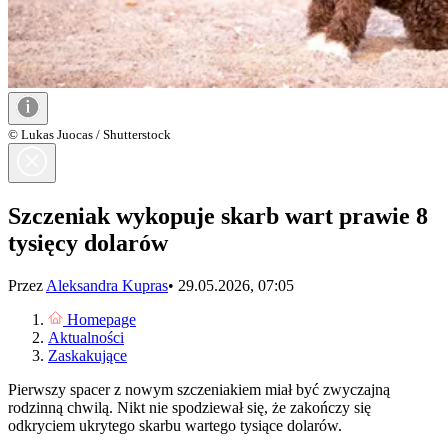
© Lukas Juocas / Shutterstock
Szczeniak wykopuje skarb wart prawie 8
tysięcy dolarów
Przez
Aleksandra Kupras
•
29.05.2026, 07:05
Homepage
Aktualności
Zaskakujące
Pierwszy spacer z nowym szczeniakiem miał być zwyczajną
rodzinną chwilą. Nikt nie spodziewał się, że zakończy się
odkryciem ukrytego skarbu wartego tysiące dolarów.