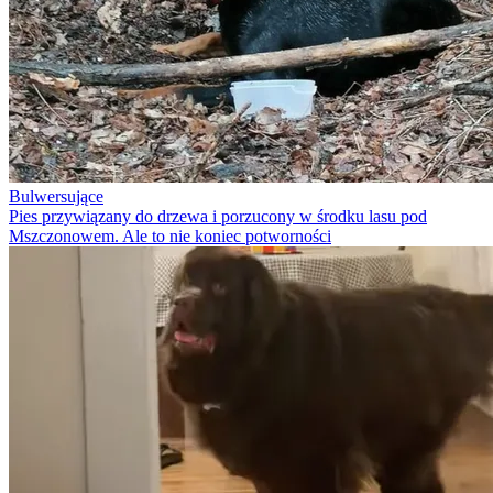
Bulwersujące
Pies przywiązany do drzewa i porzucony w środku lasu pod
Mszczonowem. Ale to nie koniec potworności