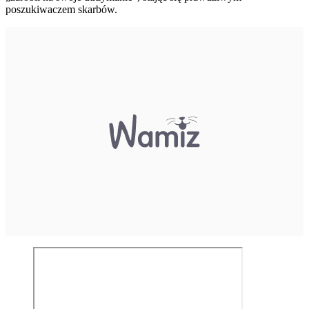
poszukiwaczem skarbów.