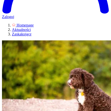
Zaloguj
Homepage
Aktualności
Zaskakujące