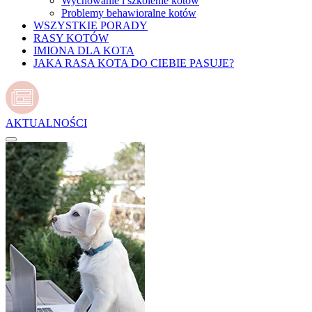
Wychowanie i szkolenie kotów
Problemy behawioralne kotów
WSZYSTKIE PORADY
RASY KOTÓW
IMIONA DLA KOTA
JAKA RASA KOTA DO CIEBIE PASUJE?
AKTUALNOŚCI