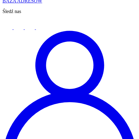
BAZA ADRESÓW
Śledź nas