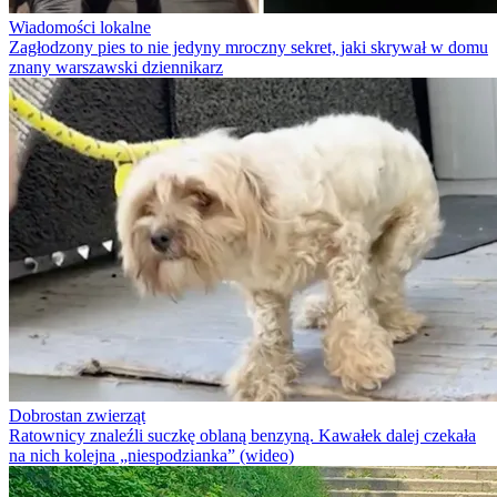
Wiadomości lokalne
Zagłodzony pies to nie jedyny mroczny sekret, jaki skrywał w domu
znany warszawski dziennikarz
Dobrostan zwierząt
Ratownicy znaleźli suczkę oblaną benzyną. Kawałek dalej czekała
na nich kolejna „niespodzianka” (wideo)