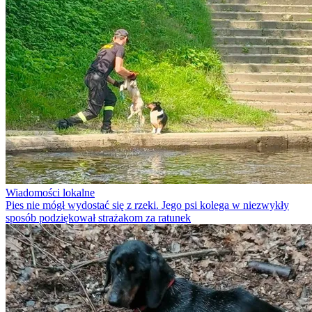
Wiadomości lokalne
Pies nie mógł wydostać się z rzeki. Jego psi kolega w niezwykły
sposób podziękował strażakom za ratunek