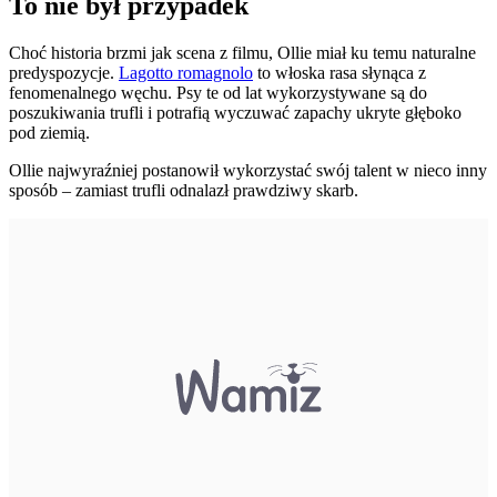
To nie był przypadek
Choć historia brzmi jak scena z filmu, Ollie miał ku temu naturalne
predyspozycje.
Lagotto romagnolo
to włoska rasa słynąca z
fenomenalnego węchu. Psy te od lat wykorzystywane są do
poszukiwania trufli i potrafią wyczuwać zapachy ukryte głęboko
pod ziemią.
Ollie najwyraźniej postanowił wykorzystać swój talent w nieco inny
sposób – zamiast trufli odnalazł prawdziwy skarb.