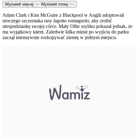
Wyświetl więcej
Wyświetl mniej
Adam Clark i Kim McGuire z Blackpool w Anglii adoptowali
uroczego szczeniaka rasy lagotto romagnolo, aby zrobić
niespodziankę swojej córce. Mały Ollie szybko pokazał jednak, że
ma wyjątkowy talent. Zaledwie kilka minut po wyjściu do parku
zaczął intensywnie rozkopywać ziemię w jednym miejscu.