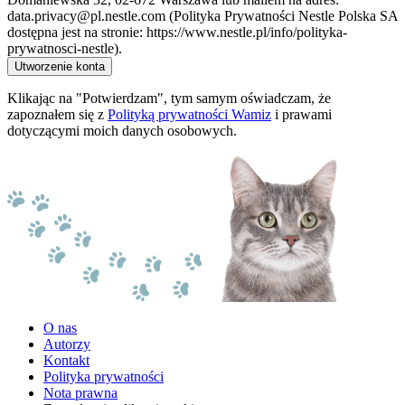
data.privacy@pl.nestle.com (Polityka Prywatności Nestle Polska SA
dostępna jest na stronie: https://www.nestle.pl/info/polityka-
prywatnosci-nestle).
Utworzenie konta
Klikając na "Potwierdzam", tym samym oświadczam, że
zapoznałem się z
Polityką prywatności Wamiz
i prawami
dotyczącymi moich danych osobowych.
O nas
Autorzy
Kontakt
Polityka prywatności
Nota prawna