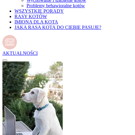
Wychowanie i szkolenie kotów
Problemy behawioralne kotów
WSZYSTKIE PORADY
RASY KOTÓW
IMIONA DLA KOTA
JAKA RASA KOTA DO CIEBIE PASUJE?
AKTUALNOŚCI