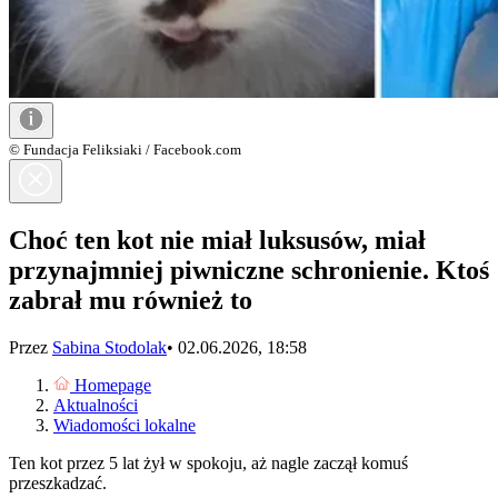
© Fundacja Feliksiaki / Facebook.com
Choć ten kot nie miał luksusów, miał
przynajmniej piwniczne schronienie. Ktoś
zabrał mu również to
Przez
Sabina Stodolak
•
02.06.2026, 18:58
Homepage
Aktualności
Wiadomości lokalne
Ten kot przez 5 lat żył w spokoju, aż nagle zaczął komuś
przeszkadzać.