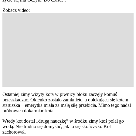
Zobacz video:
Ostatniej zimy wizyty kota w piwnicy bloku zaczęły komuś
przeszkadzać. Okienko zostało zamknięte, a opiekująca się kotem
staruszka – emerytka miała za małą siłę przebicia. Mimo tego nadal
próbowała dokarmiać kota.
Wtedy kot dostał „drugą nauczkę” w środku zimy ktoś polał go
wodą. Nie trudno się domyślić, jak to się skończyło. Kot
zachorował.