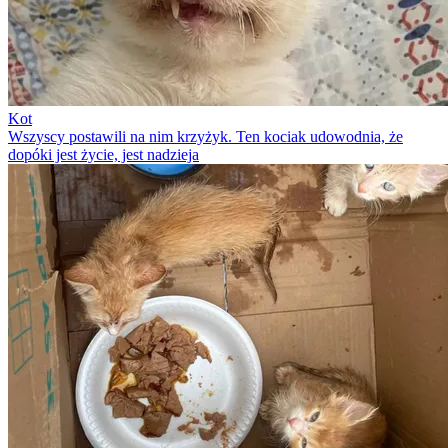
Kot
Wszyscy postawili na nim krzyżyk. Ten kociak udowodnia, że
dopóki jest życie, jest nadzieja