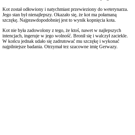
Kot został odłowiony i natychmiast przewieziony do weterynarza.
Jego stan był nienajlepszy. Okazało się, że kot ma połamaną
szczękę. Najprawdopodobniej jest to wynik kopnięcia kota.
Kot nie była zadowolony z tego, że ktoś, nawet w najlepszych
intencjach, ingeruje w jego wolność. Bronił się i walczył zaciekle.
W końcu jednak udało się zadrutować mu szczękę i wykonać
najpilniejsze badania. Otrzymał tez szacowne imię Gerwazy.