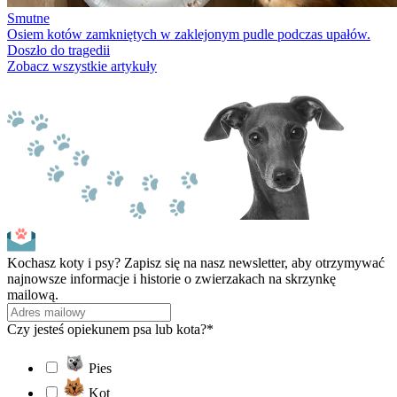
Smutne
Osiem kotów zamkniętych w zaklejonym pudle podczas upałów.
Doszło do tragedii
Zobacz wszystkie artykuły
Kochasz koty i psy? Zapisz się na nasz newsletter, aby otrzymywać
najnowsze informacje i historie o zwierzakach na skrzynkę
mailową.
Czy jesteś opiekunem psa lub kota?*
Pies
Kot