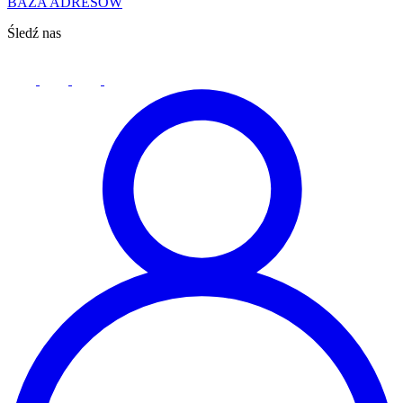
BAZA ADRESÓW
Śledź nas