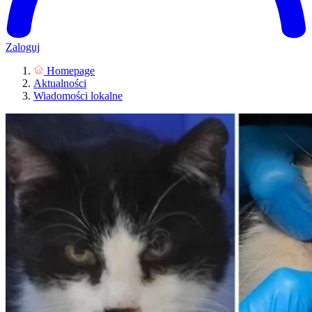
Zaloguj
Homepage
Aktualności
Wiadomości lokalne