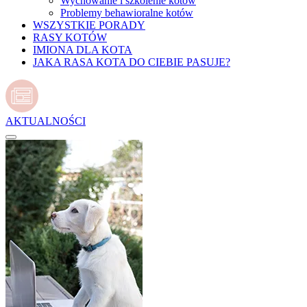
Wychowanie i szkolenie kotów
Problemy behawioralne kotów
WSZYSTKIE PORADY
RASY KOTÓW
IMIONA DLA KOTA
JAKA RASA KOTA DO CIEBIE PASUJE?
AKTUALNOŚCI