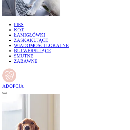
PIES
KOT
ŁAMIGŁÓWKI
ZASKAKUJĄCE
WIADOMOŚCI LOKALNE
BULWERSUJĄCE
SMUTNE
ZABAWNE
ADOPCJA