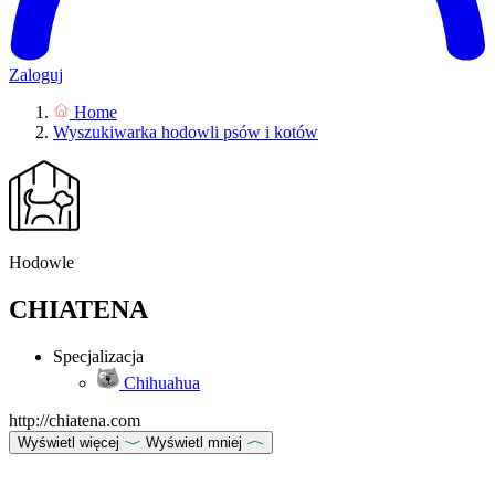
Zaloguj
Home
Wyszukiwarka hodowli psów i kotów
Hodowle
CHIATENA
Specjalizacja
Chihuahua
http://chiatena.com
Wyświetl więcej
Wyświetl mniej