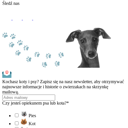
Śledź nas
Kochasz koty i psy? Zapisz się na nasz newsletter, aby otrzymywać
najnowsze informacje i historie o zwierzakach na skrzynkę
mailową.
Czy jesteś opiekunem psa lub kota?*
Pies
Kot