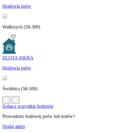
Hodowla psów
Wałbrzych (58-309)
ZŁOTA ISKRA
Hodowla psów
Świdnica (58-100)
Zobacz wszystkie hodowle
Prowadzisz hodowlę psów lub kotów?
Dodaj adres