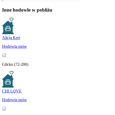
Inne hodowle w pobliżu
Alicja Kret
Hodowla psów
Glicko (72-200)
CHI LOVE
Hodowla psów