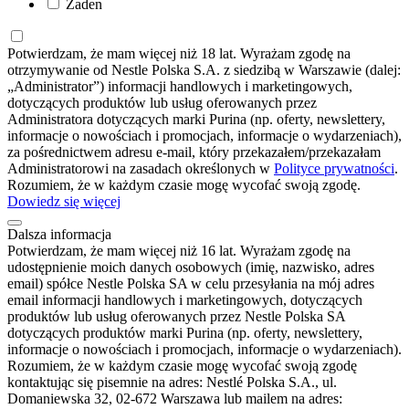
Żaden
Potwierdzam, że mam więcej niż 18 lat. Wyrażam zgodę na
otrzymywanie od Nestle Polska S.A. z siedzibą w Warszawie (dalej:
„Administrator”) informacji handlowych i marketingowych,
dotyczących produktów lub usług oferowanych przez
Administratora dotyczących marki Purina (np. oferty, newslettery,
informacje o nowościach i promocjach, informacje o wydarzeniach),
za pośrednictwem adresu e-mail, który przekazałem/przekazałam
Administratorowi na zasadach określonych w
Polityce prywatności
.
Rozumiem, że w każdym czasie mogę wycofać swoją zgodę.
Dowiedz się więcej
Dalsza informacja
Potwierdzam, że mam więcej niż 16 lat. Wyrażam zgodę na
udostępnienie moich danych osobowych (imię, nazwisko, adres
email) spółce Nestle Polska SA w celu przesyłania na mój adres
email informacji handlowych i marketingowych, dotyczących
produktów lub usług oferowanych przez Nestle Polska SA
dotyczących produktów marki Purina (np. oferty, newslettery,
informacje o nowościach i promocjach, informacje o wydarzeniach).
Rozumiem, że w każdym czasie mogę wycofać swoją zgodę
kontaktując się pisemnie na adres: Nestlé Polska S.A., ul.
Domaniewska 32, 02-672 Warszawa lub mailem na adres: