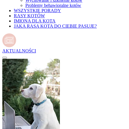
Wychowanie i szkolenie kotów
Problemy behawioralne kotów
WSZYSTKIE PORADY
RASY KOTÓW
IMIONA DLA KOTA
JAKA RASA KOTA DO CIEBIE PASUJE?
AKTUALNOŚCI