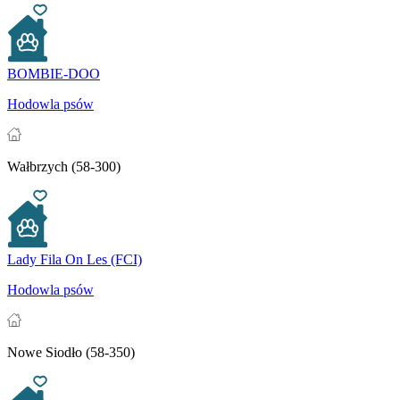
BOMBIE-DOO
Hodowla psów
Wałbrzych (58-300)
Lady Fila On Les (FCI)
Hodowla psów
Nowe Siodło (58-350)