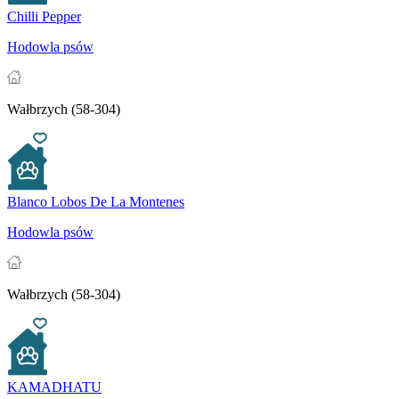
Chilli Pepper
Hodowla psów
Wałbrzych (58-304)
Blanco Lobos De La Montenes
Hodowla psów
Wałbrzych (58-304)
KAMADHATU