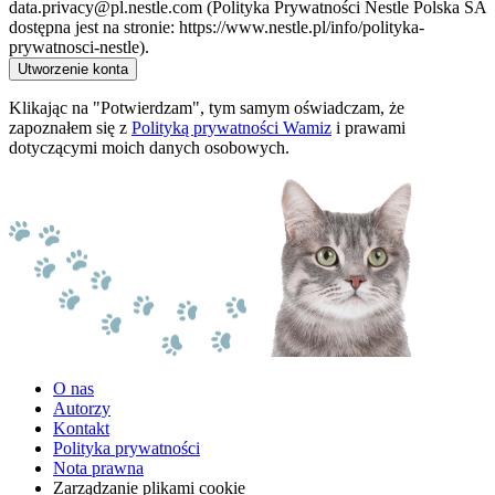
data.privacy@pl.nestle.com (Polityka Prywatności Nestle Polska SA
dostępna jest na stronie: https://www.nestle.pl/info/polityka-
prywatnosci-nestle).
Utworzenie konta
Klikając na "Potwierdzam", tym samym oświadczam, że
zapoznałem się z
Polityką prywatności Wamiz
i prawami
dotyczącymi moich danych osobowych.
O nas
Autorzy
Kontakt
Polityka prywatności
Nota prawna
Zarządzanie plikami cookie