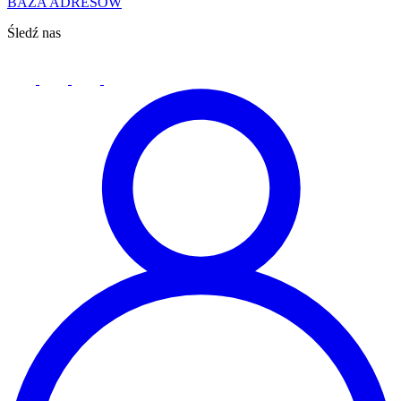
BAZA ADRESÓW
Śledź nas