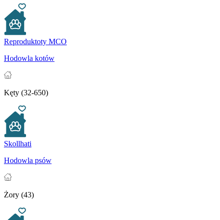
Reproduktoty MCO
Hodowla kotów
Kęty (32-650)
Skollhati
Hodowla psów
Żory (43)