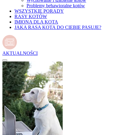
Wychowanie i szkolenie kotów
Problemy behawioralne kotów
WSZYSTKIE PORADY
RASY KOTÓW
IMIONA DLA KOTA
JAKA RASA KOTA DO CIEBIE PASUJE?
AKTUALNOŚCI