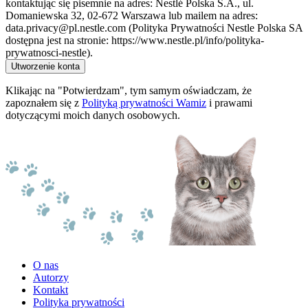
kontaktując się pisemnie na adres: Nestlé Polska S.A., ul.
Domaniewska 32, 02-672 Warszawa lub mailem na adres:
data.privacy@pl.nestle.com (Polityka Prywatności Nestle Polska SA
dostępna jest na stronie: https://www.nestle.pl/info/polityka-
prywatnosci-nestle).
Utworzenie konta
Klikając na "Potwierdzam", tym samym oświadczam, że
zapoznałem się z
Polityką prywatności Wamiz
i prawami
dotyczącymi moich danych osobowych.
O nas
Autorzy
Kontakt
Polityka prywatności