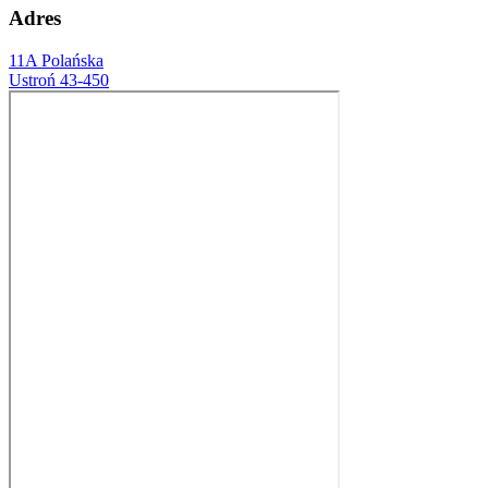
Adres
11A Polańska
Ustroń 43-450