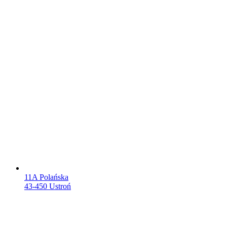
11A Polańska
43-450 Ustroń