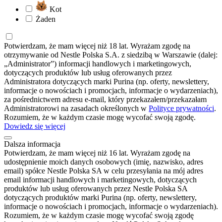
Kot
Żaden
Potwierdzam, że mam więcej niż 18 lat. Wyrażam zgodę na
otrzymywanie od Nestle Polska S.A. z siedzibą w Warszawie (dalej:
„Administrator”) informacji handlowych i marketingowych,
dotyczących produktów lub usług oferowanych przez
Administratora dotyczących marki Purina (np. oferty, newslettery,
informacje o nowościach i promocjach, informacje o wydarzeniach),
za pośrednictwem adresu e-mail, który przekazałem/przekazałam
Administratorowi na zasadach określonych w
Polityce prywatności
.
Rozumiem, że w każdym czasie mogę wycofać swoją zgodę.
Dowiedz się więcej
Dalsza informacja
Potwierdzam, że mam więcej niż 16 lat. Wyrażam zgodę na
udostępnienie moich danych osobowych (imię, nazwisko, adres
email) spółce Nestle Polska SA w celu przesyłania na mój adres
email informacji handlowych i marketingowych, dotyczących
produktów lub usług oferowanych przez Nestle Polska SA
dotyczących produktów marki Purina (np. oferty, newslettery,
informacje o nowościach i promocjach, informacje o wydarzeniach).
Rozumiem, że w każdym czasie mogę wycofać swoją zgodę