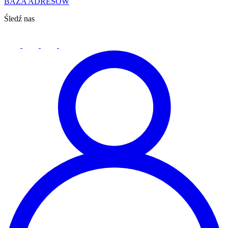
BAZA ADRESÓW
Śledź nas