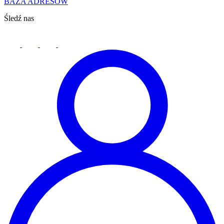
BAZA ADRESÓW
Śledź nas