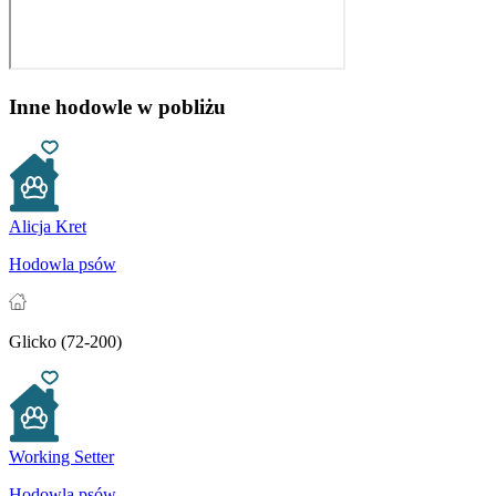
Inne hodowle w pobliżu
Alicja Kret
Hodowla psów
Glicko (72-200)
Working Setter
Hodowla psów