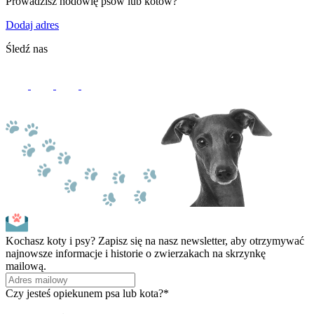
Prowadzisz hodowlę psów lub kotów?
Dodaj adres
Śledź nas
Kochasz koty i psy? Zapisz się na nasz newsletter, aby otrzymywać
najnowsze informacje i historie o zwierzakach na skrzynkę
mailową.
Czy jesteś opiekunem psa lub kota?*