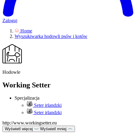
Zaloguj
Home
Wyszukiwarka hodowli psów i kotów
Hodowle
Working Setter
Specjalizacja
Seter irlandzki
Seter irlandzki
http://www.workingsetter.eu
Wyświetl więcej
Wyświetl mniej