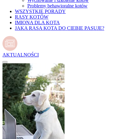
Wychowanie i szkolenie kotów
Problemy behawioralne kotów
WSZYSTKIE PORADY
RASY KOTÓW
IMIONA DLA KOTA
JAKA RASA KOTA DO CIEBIE PASUJE?
AKTUALNOŚCI