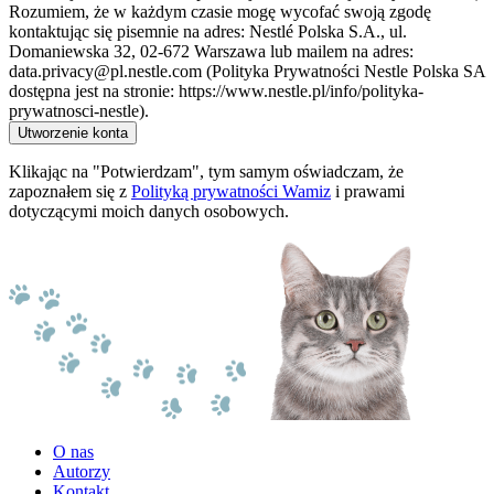
Rozumiem, że w każdym czasie mogę wycofać swoją zgodę
kontaktując się pisemnie na adres: Nestlé Polska S.A., ul.
Domaniewska 32, 02-672 Warszawa lub mailem na adres:
data.privacy@pl.nestle.com (Polityka Prywatności Nestle Polska SA
dostępna jest na stronie: https://www.nestle.pl/info/polityka-
prywatnosci-nestle).
Utworzenie konta
Klikając na "Potwierdzam", tym samym oświadczam, że
zapoznałem się z
Polityką prywatności Wamiz
i prawami
dotyczącymi moich danych osobowych.
O nas
Autorzy
Kontakt