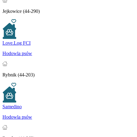
Jejkowice (44-290)
Love.Log FCI
Hodowla psów
Rybnik (44-203)
Samedino
Hodowla psów