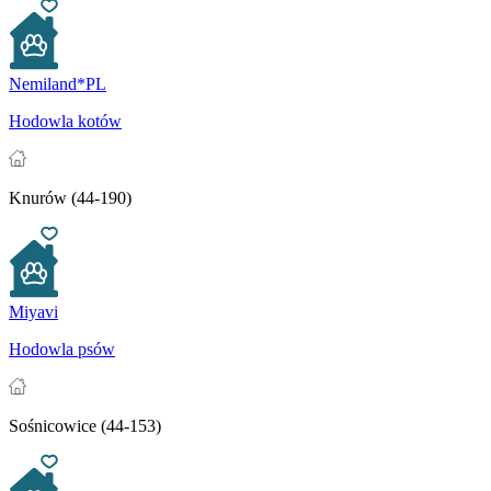
Nemiland*PL
Hodowla kotów
Knurów (44-190)
Miyavi
Hodowla psów
Sośnicowice (44-153)