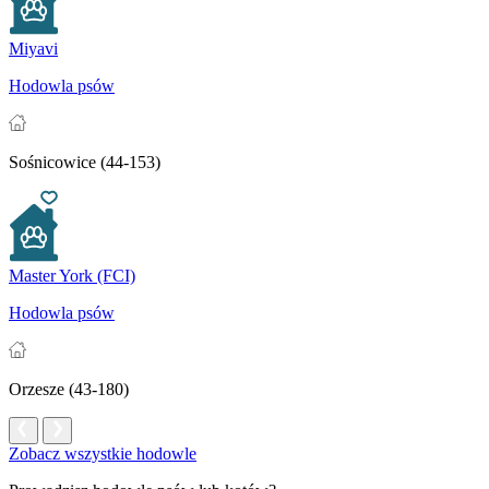
Miyavi
Hodowla psów
Sośnicowice (44-153)
Master York (FCI)
Hodowla psów
Orzesze (43-180)
Zobacz wszystkie hodowle