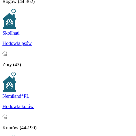
Rogów (44-362)
Skollhati
Hodowla psów
Żory (43)
Nemiland*PL
Hodowla kotów
Knurów (44-190)