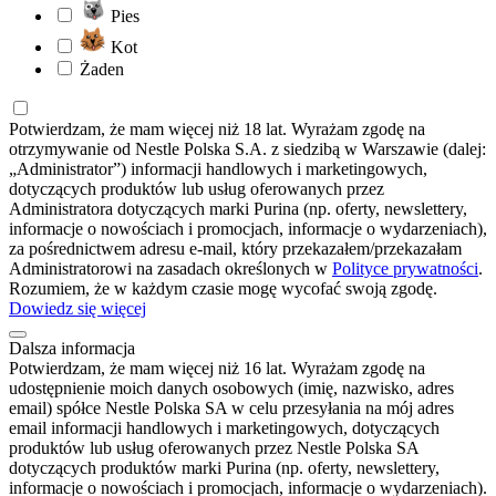
Pies
Kot
Żaden
Potwierdzam, że mam więcej niż 18 lat. Wyrażam zgodę na
otrzymywanie od Nestle Polska S.A. z siedzibą w Warszawie (dalej:
„Administrator”) informacji handlowych i marketingowych,
dotyczących produktów lub usług oferowanych przez
Administratora dotyczących marki Purina (np. oferty, newslettery,
informacje o nowościach i promocjach, informacje o wydarzeniach),
za pośrednictwem adresu e-mail, który przekazałem/przekazałam
Administratorowi na zasadach określonych w
Polityce prywatności
.
Rozumiem, że w każdym czasie mogę wycofać swoją zgodę.
Dowiedz się więcej
Dalsza informacja
Potwierdzam, że mam więcej niż 16 lat. Wyrażam zgodę na
udostępnienie moich danych osobowych (imię, nazwisko, adres
email) spółce Nestle Polska SA w celu przesyłania na mój adres
email informacji handlowych i marketingowych, dotyczących
produktów lub usług oferowanych przez Nestle Polska SA
dotyczących produktów marki Purina (np. oferty, newslettery,
informacje o nowościach i promocjach, informacje o wydarzeniach).