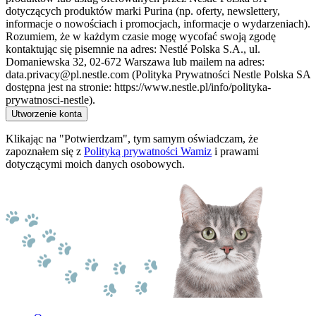
dotyczących produktów marki Purina (np. oferty, newslettery,
informacje o nowościach i promocjach, informacje o wydarzeniach).
Rozumiem, że w każdym czasie mogę wycofać swoją zgodę
kontaktując się pisemnie na adres: Nestlé Polska S.A., ul.
Domaniewska 32, 02-672 Warszawa lub mailem na adres:
data.privacy@pl.nestle.com (Polityka Prywatności Nestle Polska SA
dostępna jest na stronie: https://www.nestle.pl/info/polityka-
prywatnosci-nestle).
Utworzenie konta
Klikając na "Potwierdzam", tym samym oświadczam, że
zapoznałem się z
Polityką prywatności Wamiz
i prawami
dotyczącymi moich danych osobowych.