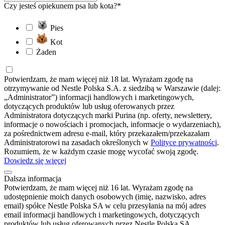
Czy jesteś opiekunem psa lub kota?*
Pies
Kot
Żaden
Potwierdzam, że mam więcej niż 18 lat. Wyrażam zgodę na
otrzymywanie od Nestle Polska S.A. z siedzibą w Warszawie (dalej:
„Administrator”) informacji handlowych i marketingowych,
dotyczących produktów lub usług oferowanych przez
Administratora dotyczących marki Purina (np. oferty, newslettery,
informacje o nowościach i promocjach, informacje o wydarzeniach),
za pośrednictwem adresu e-mail, który przekazałem/przekazałam
Administratorowi na zasadach określonych w
Polityce prywatności
.
Rozumiem, że w każdym czasie mogę wycofać swoją zgodę.
Dowiedz się więcej
Dalsza informacja
Potwierdzam, że mam więcej niż 16 lat. Wyrażam zgodę na
udostępnienie moich danych osobowych (imię, nazwisko, adres
email) spółce Nestle Polska SA w celu przesyłania na mój adres
email informacji handlowych i marketingowych, dotyczących
produktów lub usług oferowanych przez Nestle Polska SA