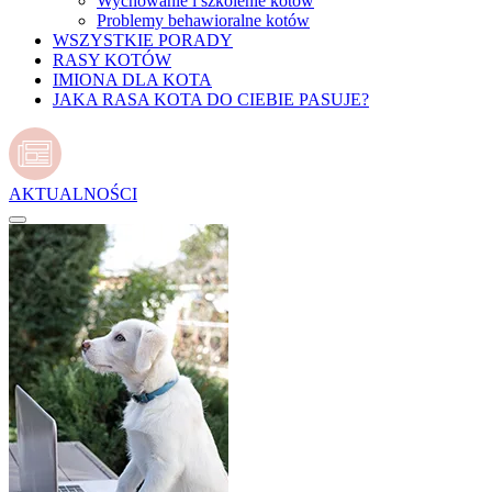
Wychowanie i szkolenie kotów
Problemy behawioralne kotów
WSZYSTKIE PORADY
RASY KOTÓW
IMIONA DLA KOTA
JAKA RASA KOTA DO CIEBIE PASUJE?
AKTUALNOŚCI