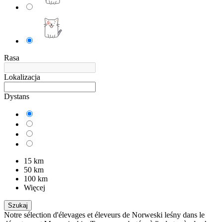
Rasa
Lokalizacja
Dystans
15 km
50 km
100 km
Więcej
Szukaj
Notre sélection d'élevages et éleveurs de Norweski leśny dans le