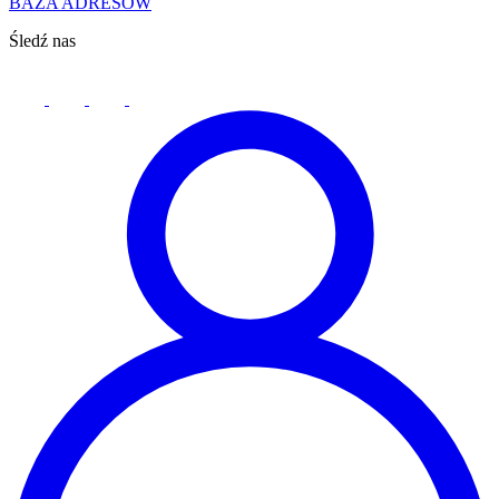
BAZA ADRESÓW
Śledź nas