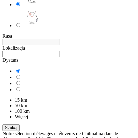
Rasa
Lokalizacja
Dystans
15 km
50 km
100 km
Więcej
Szukaj
Notre sélection d'élevages et éleveurs de Chihuahua dans le