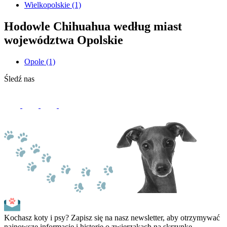
Wielkopolskie
(1)
Hodowle Chihuahua według miast
województwa Opolskie
Opole
(1)
Śledź nas
Kochasz koty i psy? Zapisz się na nasz newsletter, aby otrzymywać
najnowsze informacje i historie o zwierzakach na skrzynkę