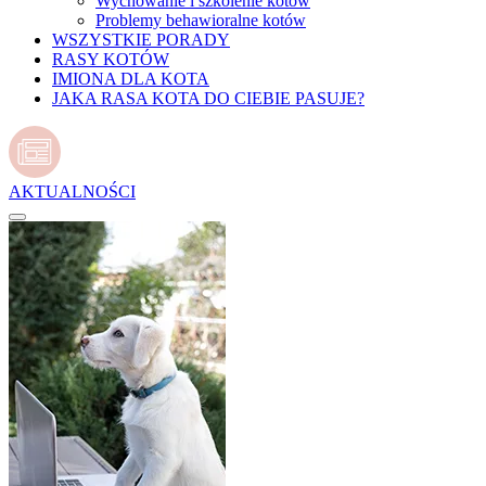
Wychowanie i szkolenie kotów
Problemy behawioralne kotów
WSZYSTKIE PORADY
RASY KOTÓW
IMIONA DLA KOTA
JAKA RASA KOTA DO CIEBIE PASUJE?
AKTUALNOŚCI