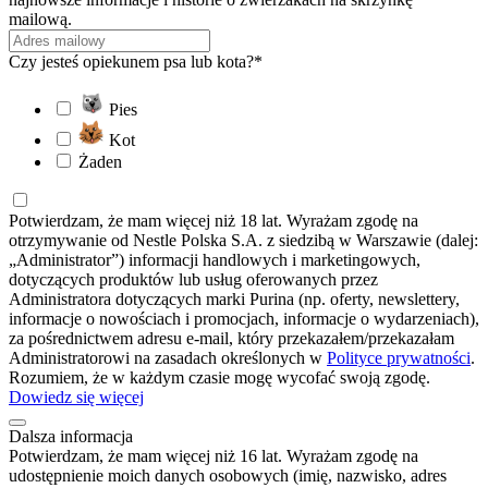
mailową.
Czy jesteś opiekunem psa lub kota?*
Pies
Kot
Żaden
Potwierdzam, że mam więcej niż 18 lat. Wyrażam zgodę na
otrzymywanie od Nestle Polska S.A. z siedzibą w Warszawie (dalej:
„Administrator”) informacji handlowych i marketingowych,
dotyczących produktów lub usług oferowanych przez
Administratora dotyczących marki Purina (np. oferty, newslettery,
informacje o nowościach i promocjach, informacje o wydarzeniach),
za pośrednictwem adresu e-mail, który przekazałem/przekazałam
Administratorowi na zasadach określonych w
Polityce prywatności
.
Rozumiem, że w każdym czasie mogę wycofać swoją zgodę.
Dowiedz się więcej
Dalsza informacja
Potwierdzam, że mam więcej niż 16 lat. Wyrażam zgodę na
udostępnienie moich danych osobowych (imię, nazwisko, adres