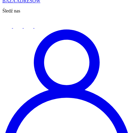
BAZA ADRESÓW
Śledź nas