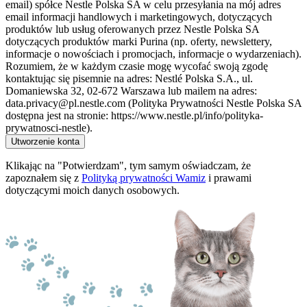
email) spółce Nestle Polska SA w celu przesyłania na mój adres
email informacji handlowych i marketingowych, dotyczących
produktów lub usług oferowanych przez Nestle Polska SA
dotyczących produktów marki Purina (np. oferty, newslettery,
informacje o nowościach i promocjach, informacje o wydarzeniach).
Rozumiem, że w każdym czasie mogę wycofać swoją zgodę
kontaktując się pisemnie na adres: Nestlé Polska S.A., ul.
Domaniewska 32, 02-672 Warszawa lub mailem na adres:
data.privacy@pl.nestle.com (Polityka Prywatności Nestle Polska SA
dostępna jest na stronie: https://www.nestle.pl/info/polityka-
prywatnosci-nestle).
Utworzenie konta
Klikając na "Potwierdzam", tym samym oświadczam, że
zapoznałem się z
Polityką prywatności Wamiz
i prawami
dotyczącymi moich danych osobowych.