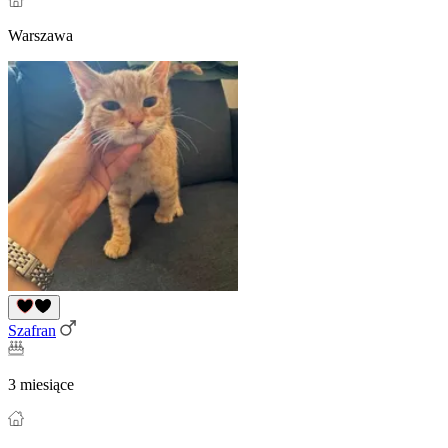
Warszawa
Szafran
3 miesiące