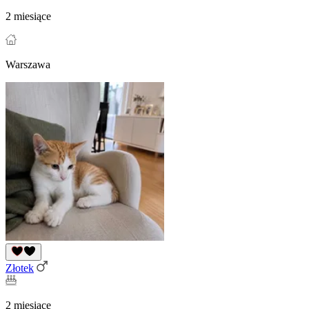
2 miesiące
Warszawa
Złotek
2 miesiące