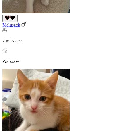
Maluszek
2 miesiące
Warszaw