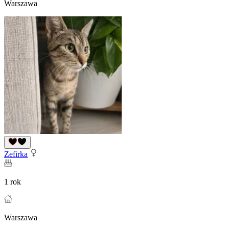
Warszawa
Zefirka
1 rok
Warszawa