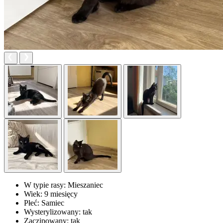
W typie rasy:
Mieszaniec
Wiek:
9 miesięcy
Płeć:
Samiec
Wysterylizowany:
tak
Zaczipowany:
tak