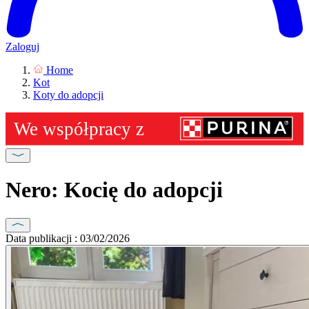
Zaloguj
Home
Kot
Koty do adopcji
Nero: Kocię do adopcji
Data publikacji : 03/02/2026