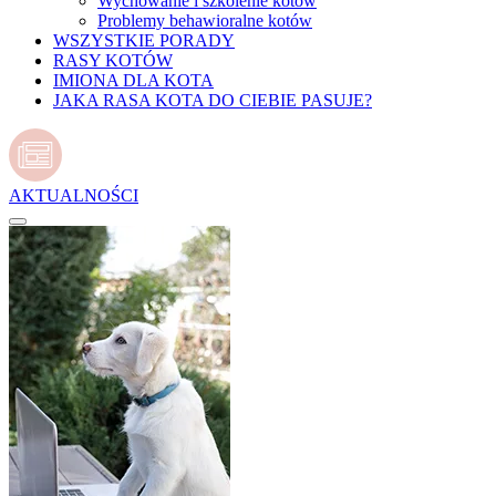
Wychowanie i szkolenie kotów
Problemy behawioralne kotów
WSZYSTKIE PORADY
RASY KOTÓW
IMIONA DLA KOTA
JAKA RASA KOTA DO CIEBIE PASUJE?
AKTUALNOŚCI