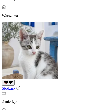
Warszawa
Słodziak
2 miesiące