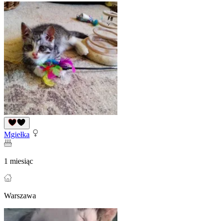
Mgiełka
1 miesiąc
Warszawa