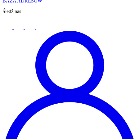
BAZA ADRESÓW
Śledź nas