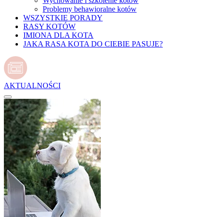
Wychowanie i szkolenie kotów
Problemy behawioralne kotów
WSZYSTKIE PORADY
RASY KOTÓW
IMIONA DLA KOTA
JAKA RASA KOTA DO CIEBIE PASUJE?
AKTUALNOŚCI