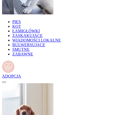
PIES
KOT
ŁAMIGŁÓWKI
ZASKAKUJĄCE
WIADOMOŚCI LOKALNE
BULWERSUJĄCE
SMUTNE
ZABAWNE
ADOPCJA