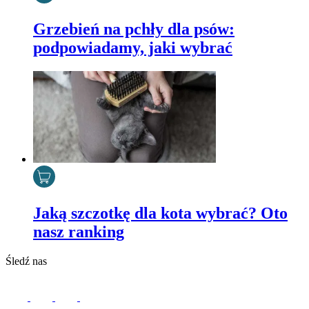
Grzebień na pchły dla psów:
podpowiadamy, jaki wybrać
Jaką szczotkę dla kota wybrać? Oto
nasz ranking
Śledź nas