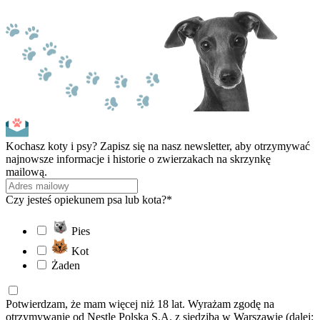
Kochasz koty i psy? Zapisz się na nasz newsletter, aby otrzymywać
najnowsze informacje i historie o zwierzakach na skrzynkę
mailową.
Czy jesteś opiekunem psa lub kota?*
Pies
Kot
Żaden
Potwierdzam, że mam więcej niż 18 lat. Wyrażam zgodę na
otrzymywanie od Nestle Polska S.A. z siedzibą w Warszawie (dalej: