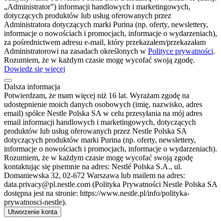
„Administrator”) informacji handlowych i marketingowych,
dotyczących produktów lub usług oferowanych przez
Administratora dotyczących marki Purina (np. oferty, newslettery,
informacje o nowościach i promocjach, informacje o wydarzeniach),
za pośrednictwem adresu e-mail, który przekazałem/przekazałam
Administratorowi na zasadach określonych w
Polityce prywatności
.
Rozumiem, że w każdym czasie mogę wycofać swoją zgodę.
Dowiedz się więcej
Dalsza informacja
Potwierdzam, że mam więcej niż 16 lat. Wyrażam zgodę na
udostępnienie moich danych osobowych (imię, nazwisko, adres
email) spółce Nestle Polska SA w celu przesyłania na mój adres
email informacji handlowych i marketingowych, dotyczących
produktów lub usług oferowanych przez Nestle Polska SA
dotyczących produktów marki Purina (np. oferty, newslettery,
informacje o nowościach i promocjach, informacje o wydarzeniach).
Rozumiem, że w każdym czasie mogę wycofać swoją zgodę
kontaktując się pisemnie na adres: Nestlé Polska S.A., ul.
Domaniewska 32, 02-672 Warszawa lub mailem na adres:
data.privacy@pl.nestle.com (Polityka Prywatności Nestle Polska SA
dostępna jest na stronie: https://www.nestle.pl/info/polityka-
prywatnosci-nestle).
Utworzenie konta