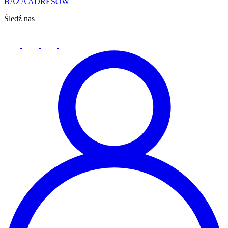
BAZA ADRESÓW
Śledź nas