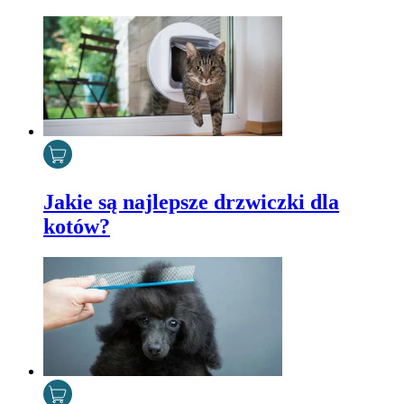
Jakie są najlepsze drzwiczki dla
kotów?