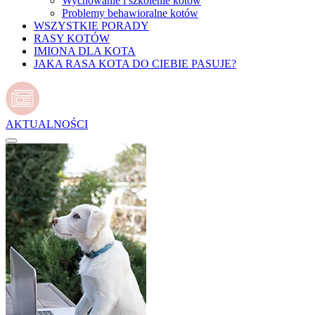
Wychowanie i szkolenie kotów
Problemy behawioralne kotów
WSZYSTKIE PORADY
RASY KOTÓW
IMIONA DLA KOTA
JAKA RASA KOTA DO CIEBIE PASUJE?
AKTUALNOŚCI