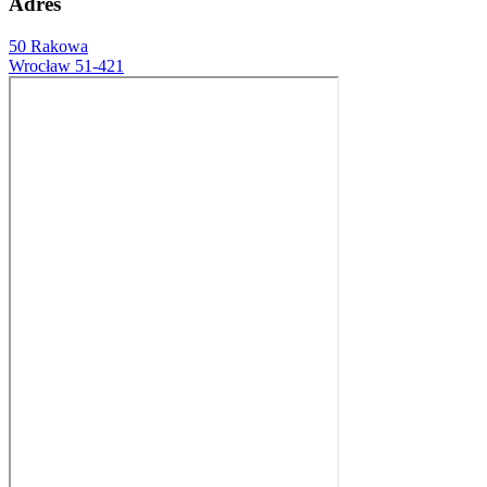
Adres
50 Rakowa
Wrocław 51-421