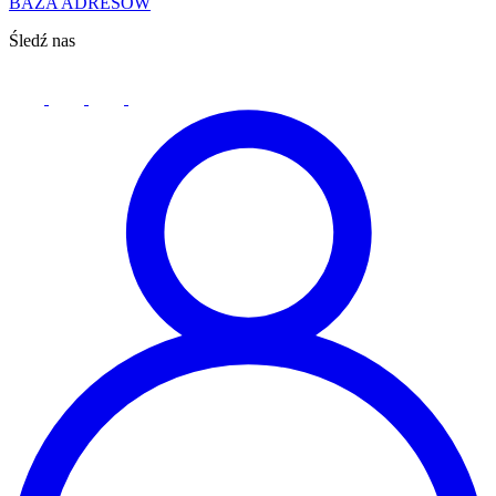
BAZA ADRESÓW
Śledź nas