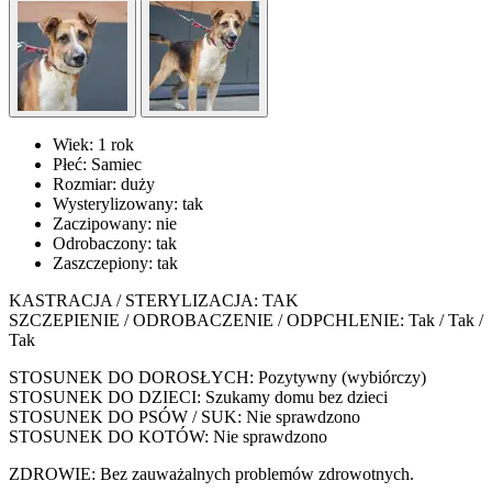
Wiek:
1 rok
Płeć:
Samiec
Rozmiar:
duży
Wysterylizowany:
tak
Zaczipowany:
nie
Odrobaczony:
tak
Zaszczepiony:
tak
KASTRACJA / STERYLIZACJA: TAK
SZCZEPIENIE / ODROBACZENIE / ODPCHLENIE: Tak / Tak /
Tak
STOSUNEK DO DOROSŁYCH: Pozytywny (wybiórczy)
STOSUNEK DO DZIECI: Szukamy domu bez dzieci
STOSUNEK DO PSÓW / SUK: Nie sprawdzono
STOSUNEK DO KOTÓW: Nie sprawdzono
ZDROWIE: Bez zauważalnych problemów zdrowotnych.