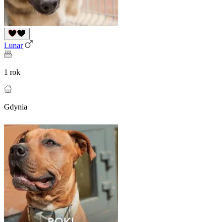
Lunar
1 rok
Gdynia