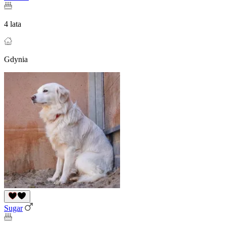
4 lata
Gdynia
Sugar