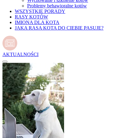
Wychowanie i szkolenie kotów
Problemy behawioralne kotów
WSZYSTKIE PORADY
RASY KOTÓW
IMIONA DLA KOTA
JAKA RASA KOTA DO CIEBIE PASUJE?
AKTUALNOŚCI