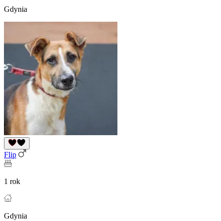
Gdynia
Flip
1 rok
Gdynia