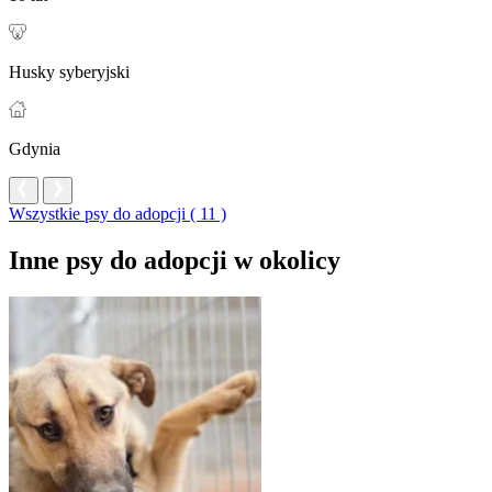
Husky syberyjski
Gdynia
Wszystkie psy do adopcji ( 11 )
Inne psy do adopcji w okolicy