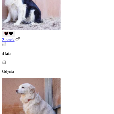
Ziomek
4 lata
Gdynia