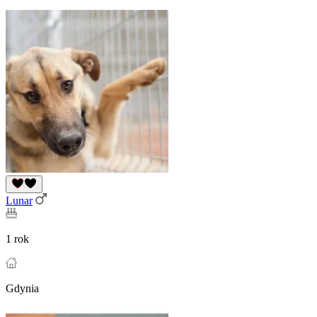
Lunar
1 rok
Gdynia