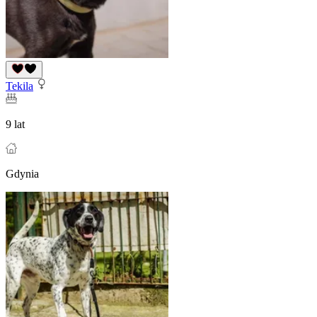
Tekila
9 lat
Gdynia