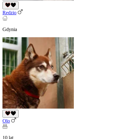
Redzio
Gdynia
Olo
10 lat