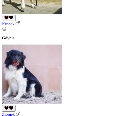
Kropek
Gdynia
Ziomek