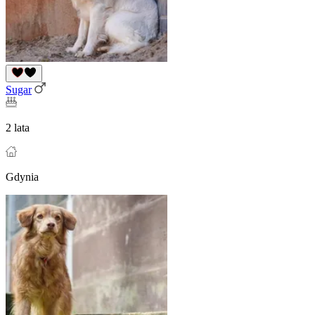
Sugar
2 lata
Gdynia