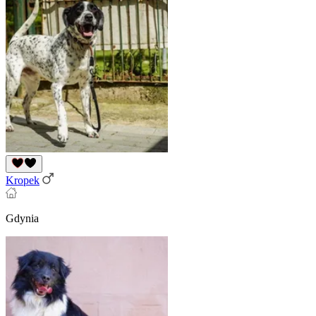
Kropek
Gdynia