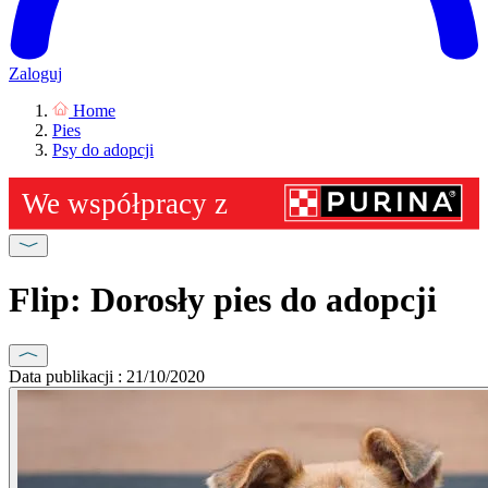
Zaloguj
Home
Pies
Psy do adopcji
Flip: Dorosły pies do adopcji
Data publikacji : 21/10/2020