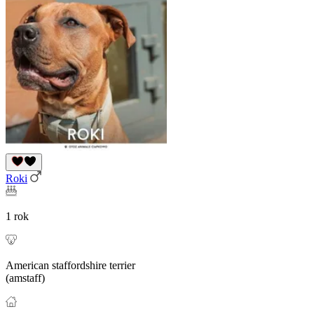
Roki
1 rok
American staffordshire terrier
(amstaff)