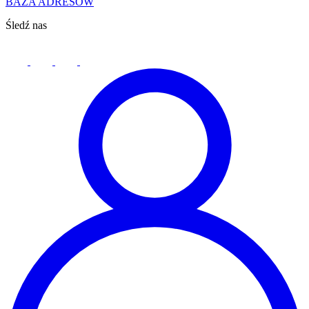
BAZA ADRESÓW
Śledź nas