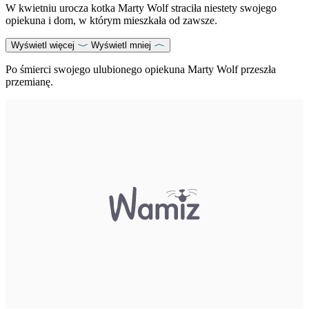
W kwietniu urocza kotka Marty Wolf straciła niestety swojego
opiekuna i dom, w którym mieszkała od zawsze.
Wyświetl więcej
Wyświetl mniej
Po śmierci swojego ulubionego opiekuna Marty Wolf przeszła
przemianę.