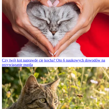
Czy twój kot naprawdę cię kocha? Oto 6 naukowych dowodów na
przywiązanie pupila