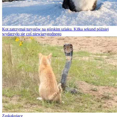
Kot zatrzymał turystów na górskim szlaku. Kilka sekund później
wydarzyło się coś niewiarygodnego
Zaskakujące