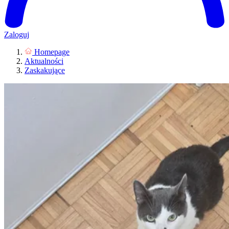
Zaloguj
Homepage
Aktualności
Zaskakujące