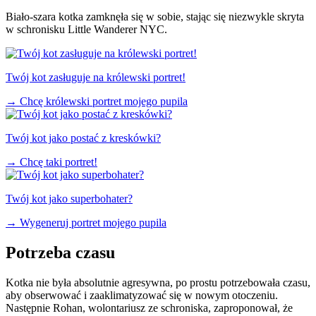
Biało-szara kotka zamknęła się w sobie, stając się niezwykle skryta
w schronisku Little Wanderer NYC.
Twój kot zasługuje na królewski portret!
→
Chcę królewski portret mojego pupila
Twój kot jako postać z kreskówki?
→
Chcę taki portret!
Twój kot jako superbohater?
→
Wygeneruj portret mojego pupila
Potrzeba czasu
Kotka nie była absolutnie agresywna, po prostu potrzebowała czasu,
aby obserwować i zaaklimatyzować się w nowym otoczeniu.
Następnie Rohan, wolontariusz ze schroniska, zaproponował, że