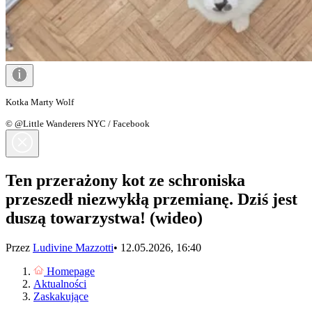
Kotka Marty Wolf
© @Little Wanderers NYC / Facebook
Ten przerażony kot ze schroniska
przeszedł niezwykłą przemianę. Dziś jest
duszą towarzystwa! (wideo)
Przez
Ludivine Mazzotti
•
12.05.2026, 16:40
Homepage
Aktualności
Zaskakujące