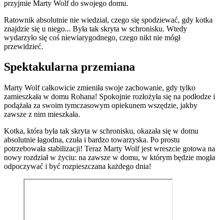
przyjmie Marty Wolf do swojego domu.
Ratownik absolutnie nie wiedział, czego się spodziewać, gdy kotka
znajdzie się u niego... Była tak skryta w schronisku. Wtedy
wydarzyło się coś niewiarygodnego, czego nikt nie mógł
przewidzieć.
Spektakularna przemiana
Marty Wolf całkowicie zmieniła swoje zachowanie, gdy tylko
zamieszkała w domu Rohana! Spokojnie rozłożyła się na podłodze i
podążała za swoim tymczasowym opiekunem wszędzie, jakby
zawsze z nim mieszkała.
Kotka, która była tak skryta w schronisku, okazała się w domu
absolutnie łagodna, czuła i bardzo towarzyska. Po prostu
potrzebowała stabilizacji! Teraz Marty Wolf jest wreszcie gotowa na
nowy rozdział w życiu: na zawsze w domu, w którym będzie mogła
odpoczywać i być rozpieszczana każdego dnia!