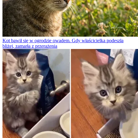
Kot bawił się w ogrodzie owadem. Gdy właścicielka podeszła
bliżej, zamarła z przerażenia