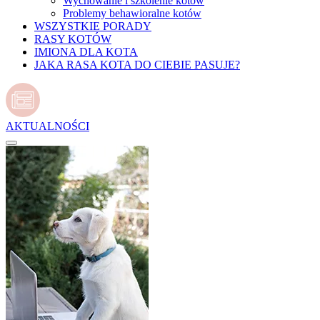
Wychowanie i szkolenie kotów
Problemy behawioralne kotów
WSZYSTKIE PORADY
RASY KOTÓW
IMIONA DLA KOTA
JAKA RASA KOTA DO CIEBIE PASUJE?
AKTUALNOŚCI