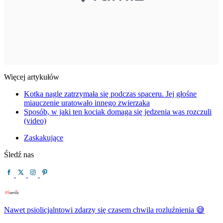
Więcej artykułów
Kotka nagle zatrzymała się podczas spaceru. Jej głośne
miauczenie uratowało innego zwierzaka
Sposób, w jaki ten kociak domaga się jedzenia was rozczuli
(video)
Zaskakujące
Śledź nas
Nawet psiolicjalntowi zdarzy się czasem chwila rozluźnienia 😅