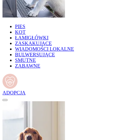
PIES
KOT
ŁAMIGŁÓWKI
ZASKAKUJĄCE
WIADOMOŚCI LOKALNE
BULWERSUJĄCE
SMUTNE
ZABAWNE
ADOPCJA