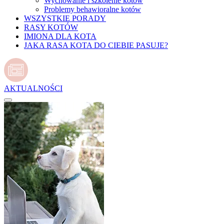
Wychowanie i szkolenie kotów
Problemy behawioralne kotów
WSZYSTKIE PORADY
RASY KOTÓW
IMIONA DLA KOTA
JAKA RASA KOTA DO CIEBIE PASUJE?
AKTUALNOŚCI