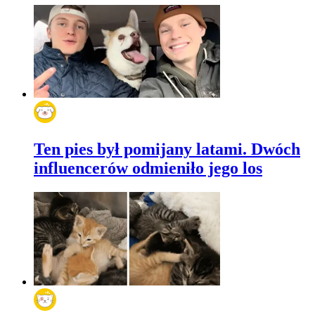
Ten pies był pomijany latami. Dwóch
influencerów odmieniło jego los