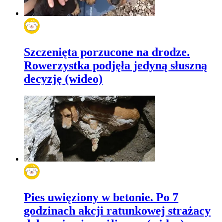
Szczenięta porzucone na drodze.
Rowerzystka podjęła jedyną słuszną
decyzję (wideo)
Pies uwięziony w betonie. Po 7
godzinach akcji ratunkowej strażacy