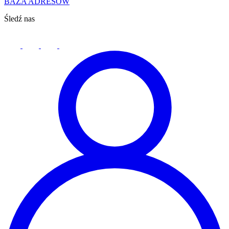
BAZA ADRESÓW
Śledź nas