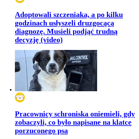
Adoptowali szczeniaka, a po kilku
godzinach usłyszeli druzgocącą
diagnozę. Musieli podjąć trudną
decyzję (video)
Pracownicy schroniska oniemieli, gdy
zobaczyli, co było napisane na klatce
porzuconego psa