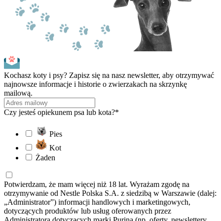
Kochasz koty i psy? Zapisz się na nasz newsletter, aby otrzymywać
najnowsze informacje i historie o zwierzakach na skrzynkę
mailową.
Czy jesteś opiekunem psa lub kota?*
Pies
Kot
Żaden
Potwierdzam, że mam więcej niż 18 lat. Wyrażam zgodę na
otrzymywanie od Nestle Polska S.A. z siedzibą w Warszawie (dalej:
„Administrator”) informacji handlowych i marketingowych,
dotyczących produktów lub usług oferowanych przez
Administratora dotyczących marki Purina (np. oferty, newslettery,