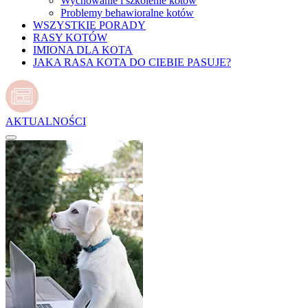
Wychowanie i szkolenie kotów
Problemy behawioralne kotów
WSZYSTKIE PORADY
RASY KOTÓW
IMIONA DLA KOTA
JAKA RASA KOTA DO CIEBIE PASUJE?
AKTUALNOŚCI