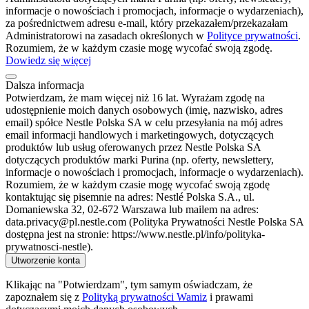
informacje o nowościach i promocjach, informacje o wydarzeniach),
za pośrednictwem adresu e-mail, który przekazałem/przekazałam
Administratorowi na zasadach określonych w
Polityce prywatności
.
Rozumiem, że w każdym czasie mogę wycofać swoją zgodę.
Dowiedz się więcej
Dalsza informacja
Potwierdzam, że mam więcej niż 16 lat. Wyrażam zgodę na
udostępnienie moich danych osobowych (imię, nazwisko, adres
email) spółce Nestle Polska SA w celu przesyłania na mój adres
email informacji handlowych i marketingowych, dotyczących
produktów lub usług oferowanych przez Nestle Polska SA
dotyczących produktów marki Purina (np. oferty, newslettery,
informacje o nowościach i promocjach, informacje o wydarzeniach).
Rozumiem, że w każdym czasie mogę wycofać swoją zgodę
kontaktując się pisemnie na adres: Nestlé Polska S.A., ul.
Domaniewska 32, 02-672 Warszawa lub mailem na adres:
data.privacy@pl.nestle.com (Polityka Prywatności Nestle Polska SA
dostępna jest na stronie: https://www.nestle.pl/info/polityka-
prywatnosci-nestle).
Utworzenie konta
Klikając na "Potwierdzam", tym samym oświadczam, że
zapoznałem się z
Polityką prywatności Wamiz
i prawami