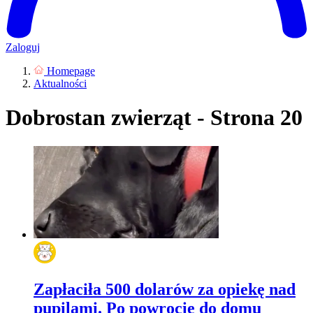
Zaloguj
Homepage
Aktualności
Dobrostan zwierząt - Strona 20
Zapłaciła 500 dolarów za opiekę nad
pupilami. Po powrocie do domu