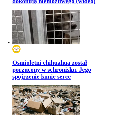
dokonują niemożliwego (wideo)
Ośmioletni chihuahua został
porzucony w schronisku. Jego
spojrzenie łamie serce