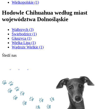
Wielkopolskie
(1)
Hodowle Chihuahua według miast
województwa Dolnośląskie
Wałbrzych
(3)
Świebodzice
(1)
Głuszyca
(1)
Wielka Lipa
(1)
Wądroże Wielkie
(1)
Śledź nas