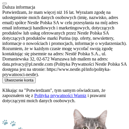
Dalsza informacja
Potwierdzam, że mam więcej niż 16 lat. Wyrażam zgodę na
udostępnienie moich danych osobowych (imię, nazwisko, adres
email) spółce Nestle Polska SA w celu przesyłania na mój adres
email informacji handlowych i marketingowych, dotyczących
produktów lub usług oferowanych przez Nestle Polska SA
dotyczących produktów marki Purina (np. oferty, newslettery,
informacje o nowościach i promocjach, informacje o wydarzeniach).
Rozumiem, że w każdym czasie mogę wycofać swoją zgodę
kontaktując się pisemnie na adres: Nestlé Polska S.A., ul.
Domaniewska 32, 02-672 Warszawa lub mailem na adres:
data.privacy@pl.nestle.com (Polityka Prywatności Nestle Polska SA
dostępna jest na stronie: https://www.nestle.pl/info/polityka-
prywatnosci-nestle).
Utworzenie konta
Klikając na "Potwierdzam", tym samym oświadczam, że
zapoznałem się z
Polityką prywatności Wamiz
i prawami
dotyczącymi moich danych osobowych.