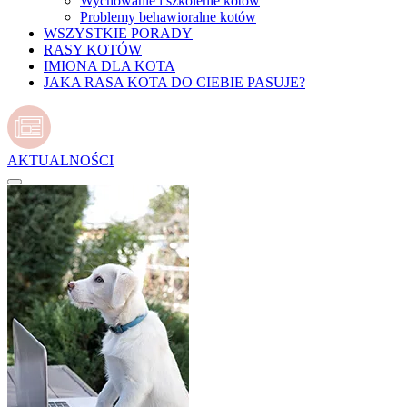
Wychowanie i szkolenie kotów
Problemy behawioralne kotów
WSZYSTKIE PORADY
RASY KOTÓW
IMIONA DLA KOTA
JAKA RASA KOTA DO CIEBIE PASUJE?
AKTUALNOŚCI