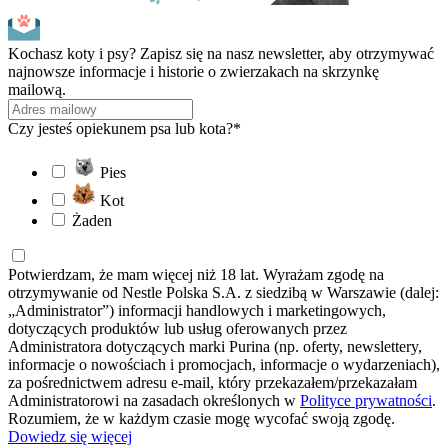
Kochasz koty i psy? Zapisz się na nasz newsletter, aby otrzymywać
najnowsze informacje i historie o zwierzakach na skrzynkę
mailową.
Czy jesteś opiekunem psa lub kota?*
Pies
Kot
Żaden
Potwierdzam, że mam więcej niż 18 lat. Wyrażam zgodę na
otrzymywanie od Nestle Polska S.A. z siedzibą w Warszawie (dalej:
„Administrator”) informacji handlowych i marketingowych,
dotyczących produktów lub usług oferowanych przez
Administratora dotyczących marki Purina (np. oferty, newslettery,
informacje o nowościach i promocjach, informacje o wydarzeniach),
za pośrednictwem adresu e-mail, który przekazałem/przekazałam
Administratorowi na zasadach określonych w
Polityce prywatności
.
Rozumiem, że w każdym czasie mogę wycofać swoją zgodę.
Dowiedz się więcej