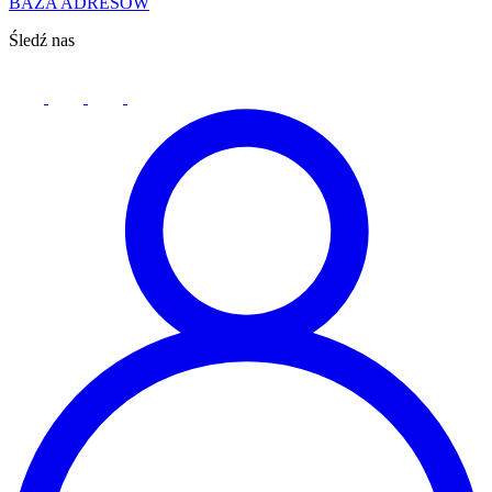
BAZA ADRESÓW
Śledź nas