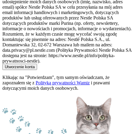
udostępnienie moich danych osobowych (imię, nazwisko, adres
email) spółce Nestle Polska SA w celu przesyłania na mój adres
email informacji handlowych i marketingowych, dotyczących
produktów lub usług oferowanych przez Nestle Polska SA
dotyczących produktów marki Purina (np. oferty, newslettery,
informacje o nowościach i promocjach, informacje o wydarzeniach).
Rozumiem, że w każdym czasie mogę wycofać swoją zgodę
kontaktując się pisemnie na adres: Nestlé Polska S.A., ul.
Domaniewska 32, 02-672 Warszawa lub mailem na adres:
data.privacy@pl.nestle.com (Polityka Prywatności Nestle Polska SA
dostępna jest na stronie: https://www.nestle.pl/info/polityka-
prywatnosci-nestle).
Utworzenie konta
Klikając na "Potwierdzam", tym samym oświadczam, że
zapoznałem się z
Polityką prywatności Wamiz
i prawami
dotyczącymi moich danych osobowych.