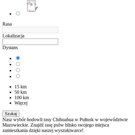
Rasa
Lokalizacja
Dystans
15 km
50 km
100 km
Więcej
Szukaj
Nasz wybór hodowli rasy Chihuahua w Pułtusk w województwie
Mazowieckie. Znajdź rasę psów blisko swojego miejsca
zamieszkania dzięki naszej wyszukiwarce!