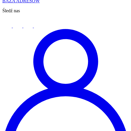
BAZA ADRESÓW
Śledź nas