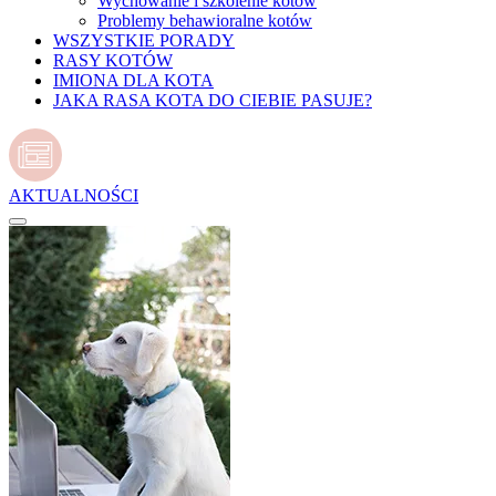
Wychowanie i szkolenie kotów
Problemy behawioralne kotów
WSZYSTKIE PORADY
RASY KOTÓW
IMIONA DLA KOTA
JAKA RASA KOTA DO CIEBIE PASUJE?
AKTUALNOŚCI