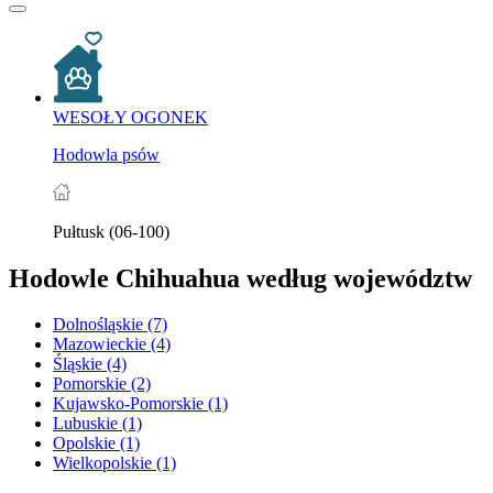
WESOŁY OGONEK
Hodowla psów
Pułtusk (06-100)
Hodowle Chihuahua według województw
Dolnośląskie
(7)
Mazowieckie
(4)
Śląskie
(4)
Pomorskie
(2)
Kujawsko-Pomorskie
(1)
Lubuskie
(1)
Opolskie
(1)
Wielkopolskie
(1)