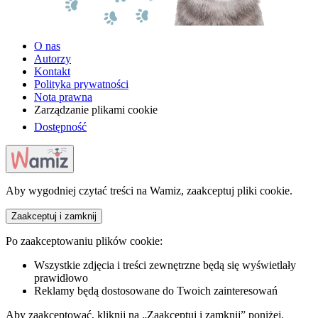
O nas
Autorzy
Kontakt
Polityka prywatności
Nota prawna
Zarządzanie plikami cookie
Dostępność
Aby wygodniej czytać treści na Wamiz, zaakceptuj pliki cookie.
Zaakceptuj i zamknij
Po zaakceptowaniu plików cookie:
Wszystkie zdjęcia i treści zewnętrzne będą się wyświetlały
prawidłowo
Reklamy będą dostosowane do Twoich zainteresowań
Aby zaakceptować, kliknij na „Zaakceptuj i zamknij” poniżej.