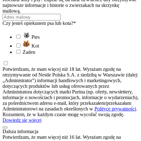
najnowsze informacje i historie o zwierzakach na skrzynkę
mailową.
Czy jesteś opiekunem psa lub kota?*
Pies
Kot
Żaden
Potwierdzam, że mam więcej niż 18 lat. Wyrażam zgodę na
otrzymywanie od Nestle Polska S.A. z siedzibą w Warszawie (dalej:
„Administrator”) informacji handlowych i marketingowych,
dotyczących produktów lub usług oferowanych przez
Administratora dotyczących marki Purina (np. oferty, newslettery,
informacje o nowościach i promocjach, informacje o wydarzeniach),
za pośrednictwem adresu e-mail, który przekazałem/przekazałam
Administratorowi na zasadach określonych w
Polityce prywatności
.
Rozumiem, że w każdym czasie mogę wycofać swoją zgodę.
Dowiedz się więcej
Dalsza informacja
Potwierdzam, że mam więcej niż 16 lat. Wyrażam zgodę na