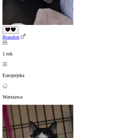
Brandon
1 rok
Europejska
Warszawa