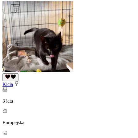
Kicia
3 lata
Europejska