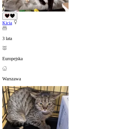
Kicia
3 lata
Europejska
Warszawa