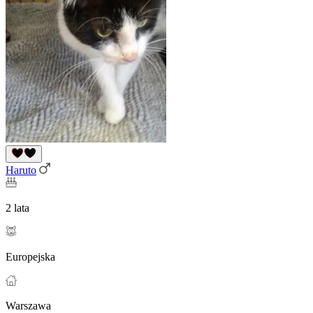
Haruto
2 lata
Europejska
Warszawa