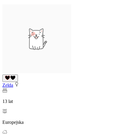
Zelda
13 lat
Europejska