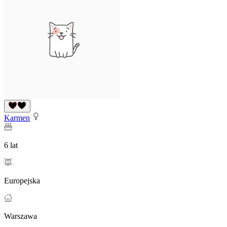
Karmen
6 lat
Europejska
Warszawa