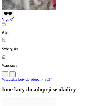
Vigo
9 lat
Syberyjski
Warszawa
Wszystkie koty do adopcji ( 853 )
Inne koty do adopcji w okolicy