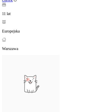
Gierek
11 lat
Europejska
Warszawa