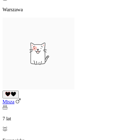
Warszawa
Misza
7 lat