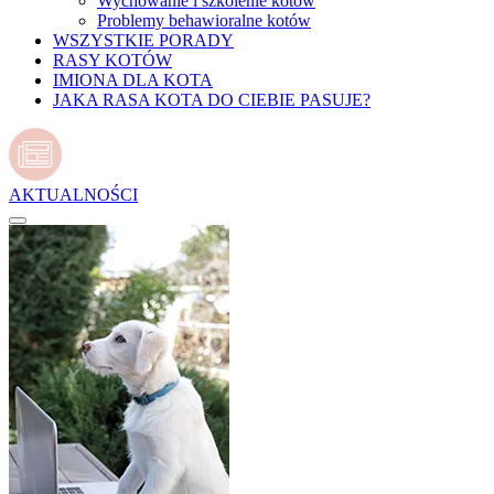
Wychowanie i szkolenie kotów
Problemy behawioralne kotów
WSZYSTKIE PORADY
RASY KOTÓW
IMIONA DLA KOTA
JAKA RASA KOTA DO CIEBIE PASUJE?
AKTUALNOŚCI