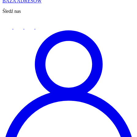
BAZA ADRESÓW
Śledź nas