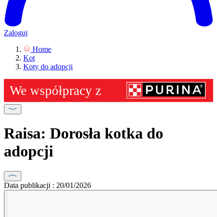
Zaloguj
Home
Kot
Koty do adopcji
Raisa: Dorosła kotka do
adopcji
Data publikacji : 20/01/2026