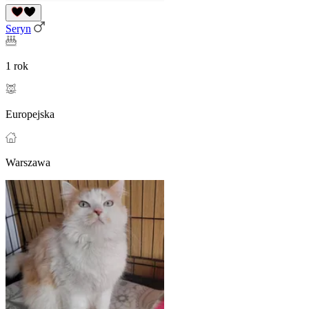
Seryn
1 rok
Europejska
Warszawa