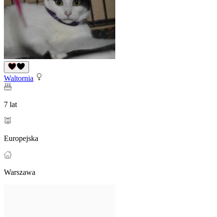
Waltornia
7 lat
Europejska
Warszawa