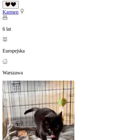
Karmen
6 lat
Europejska
Warszawa