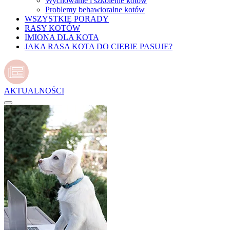
Wychowanie i szkolenie kotów
Problemy behawioralne kotów
WSZYSTKIE PORADY
RASY KOTÓW
IMIONA DLA KOTA
JAKA RASA KOTA DO CIEBIE PASUJE?
AKTUALNOŚCI