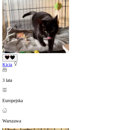
Kicia
3 lata
Europejska
Warszawa