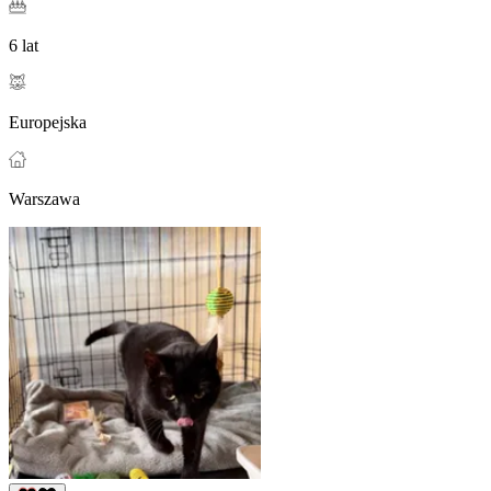
6 lat
Europejska
Warszawa