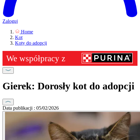
Zaloguj
Home
Kot
Koty do adopcji
Gierek: Dorosły kot do adopcji
Data publikacji : 05/02/2026