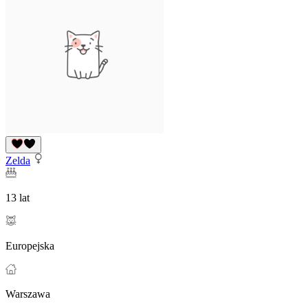
Zelda
13 lat
Europejska
Warszawa