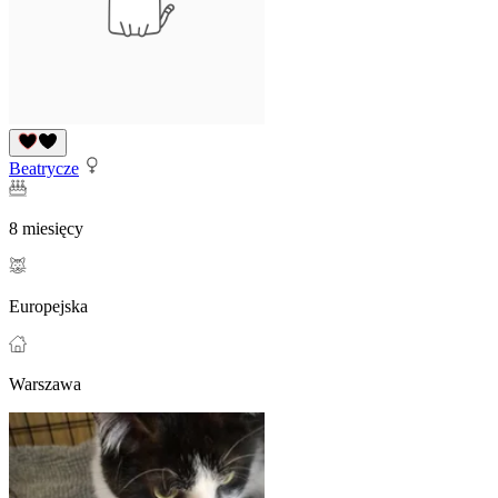
Beatrycze
8 miesięcy
Europejska
Warszawa