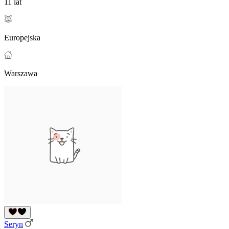
11 lat
Europejska
Warszawa
Seryn