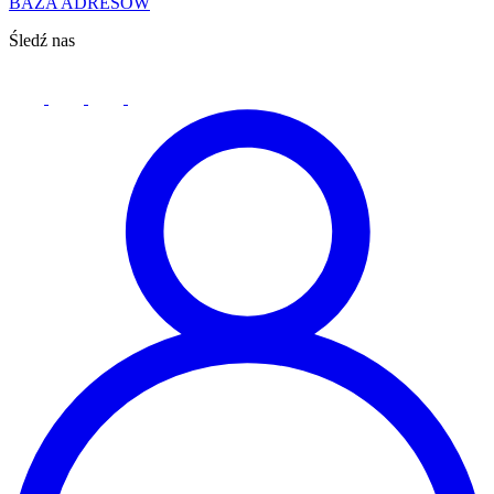
BAZA ADRESÓW
Śledź nas