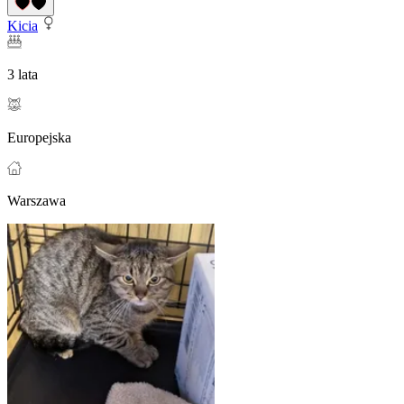
Kicia
3 lata
Europejska
Warszawa