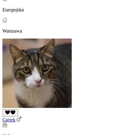
Europejska
Warszawa
Gierek