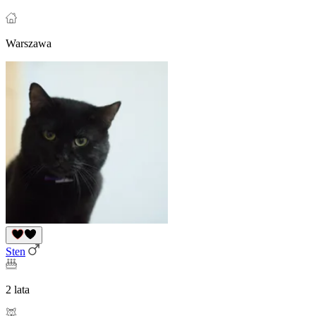
Warszawa
Sten
2 lata