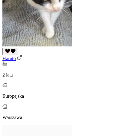
Haruto
2 lata
Europejska
Warszawa