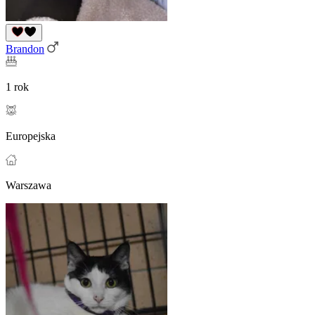
Brandon
1 rok
Europejska
Warszawa