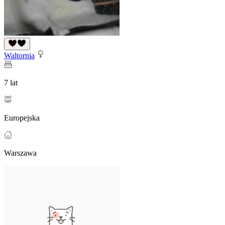
Waltornia
7 lat
Europejska
Warszawa