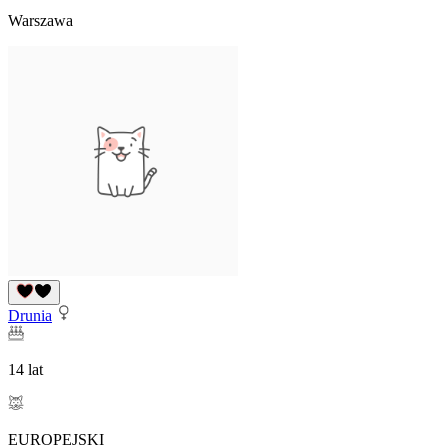
Warszawa
Drunia
14 lat
EUROPEJSKI