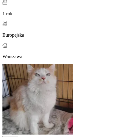
1 rok
Europejska
Warszawa