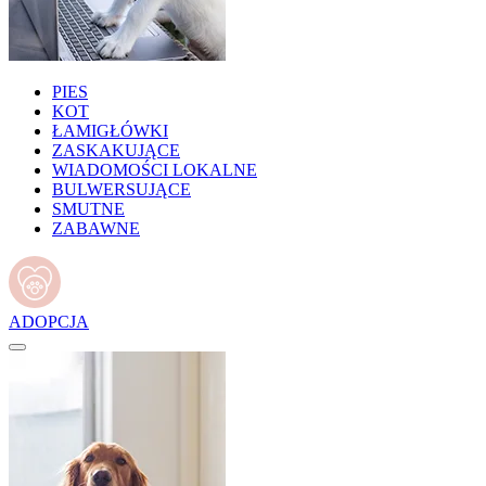
PIES
KOT
ŁAMIGŁÓWKI
ZASKAKUJĄCE
WIADOMOŚCI LOKALNE
BULWERSUJĄCE
SMUTNE
ZABAWNE
ADOPCJA