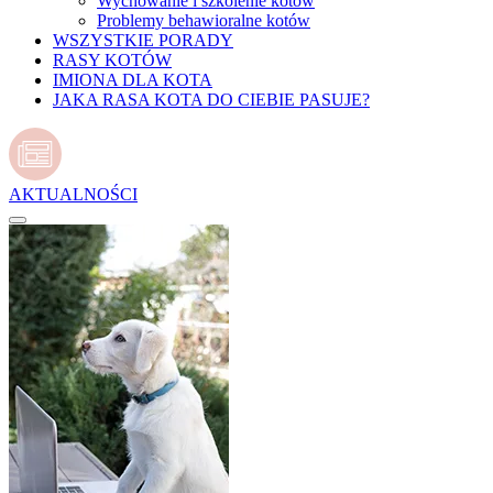
Wychowanie i szkolenie kotów
Problemy behawioralne kotów
WSZYSTKIE PORADY
RASY KOTÓW
IMIONA DLA KOTA
JAKA RASA KOTA DO CIEBIE PASUJE?
AKTUALNOŚCI