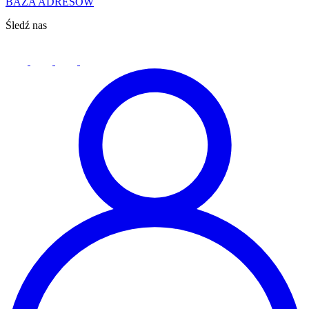
BAZA ADRESÓW
Śledź nas