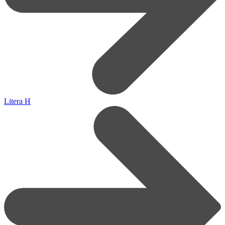
Litera H