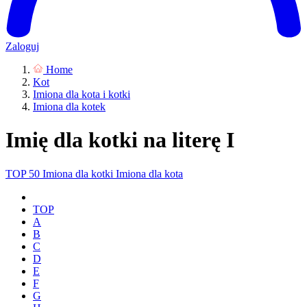
Zaloguj
Home
Kot
Imiona dla kota i kotki
Imiona dla kotek
Imię dla kotki na literę I
TOP 50
Imiona dla kotki
Imiona dla kota
TOP
A
B
C
D
E
F
G