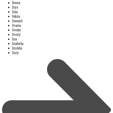
Irena
Irys
Isia
Iskra
Ismael
Ivana
Ivette
Ivory
Iza
Izabela
Izolda
Izzy