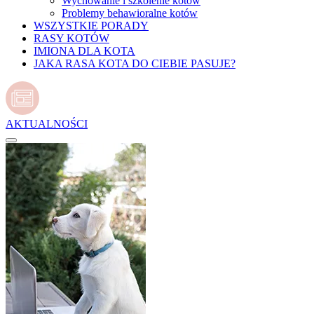
Wychowanie i szkolenie kotów
Problemy behawioralne kotów
WSZYSTKIE PORADY
RASY KOTÓW
IMIONA DLA KOTA
JAKA RASA KOTA DO CIEBIE PASUJE?
AKTUALNOŚCI