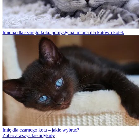
Imiona dla szarego kota: pomysły na imiona dla kotów i kotek
Imię dla czarnego kota – jakie wybrać?
Zobacz wszystkie artykuły