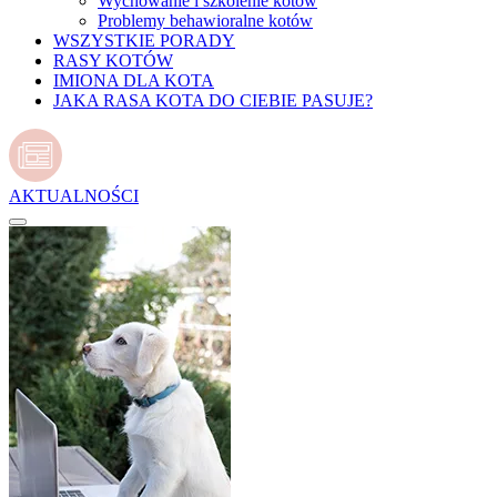
Wychowanie i szkolenie kotów
Problemy behawioralne kotów
WSZYSTKIE PORADY
RASY KOTÓW
IMIONA DLA KOTA
JAKA RASA KOTA DO CIEBIE PASUJE?
AKTUALNOŚCI