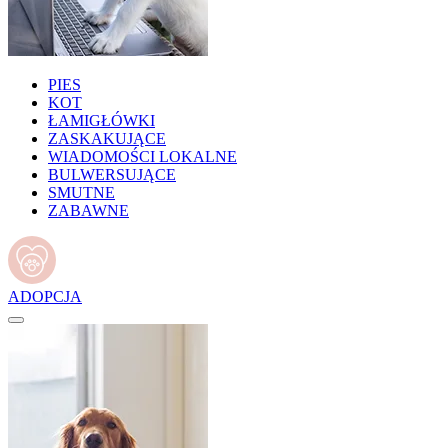
PIES
KOT
ŁAMIGŁÓWKI
ZASKAKUJĄCE
WIADOMOŚCI LOKALNE
BULWERSUJĄCE
SMUTNE
ZABAWNE
ADOPCJA